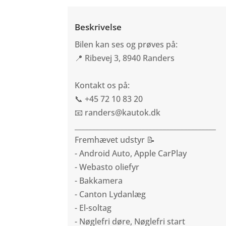
Beskrivelse
Bilen kan ses og prøves på:
📍 Ribevej 3, 8940 Randers
Kontakt os på:
📞 +45 72 10 83 20
📧 randers@kautok.dk
________________________________________
Fremhævet udstyr 📝
- Android Auto, Apple CarPlay
- Webasto oliefyr
- Bakkamera
- Canton Lydanlæg
- El-soltag
- Nøglefri døre, Nøglefri start