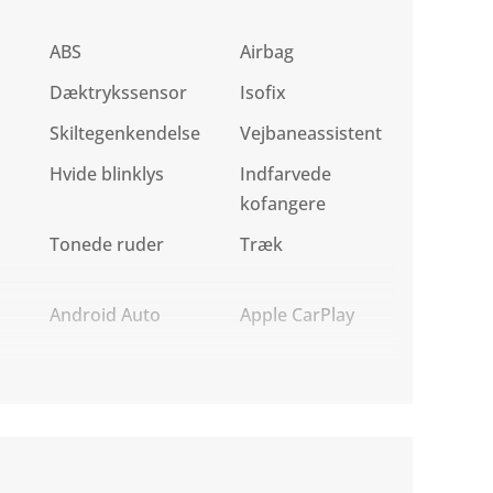
ABS
Airbag
Dæktrykssensor
Isofix
Skiltegenkendelse
Vejbaneassistent
Hvide blinklys
Indfarvede
kofangere
Tonede ruder
Træk
Android Auto
Apple CarPlay