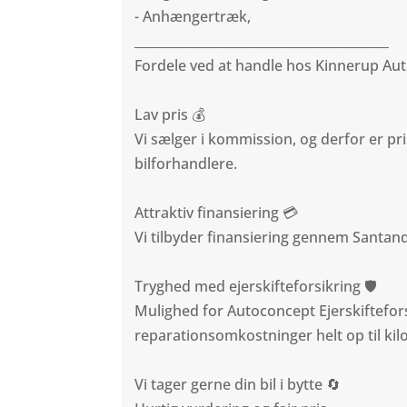
- Anhængertræk,
________________________________________
Fordele ved at handle hos Kinnerup A
Lav pris 💰
Vi sælger i kommission, og derfor er pri
bilforhandlere.
Attraktiv finansiering 💳
Vi tilbyder finansiering gennem Santa
Tryghed med ejerskifteforsikring 🛡️
Mulighed for Autoconcept Ejerskiftefo
reparationsomkostninger helt op til kil
Vi tager gerne din bil i bytte 🔄