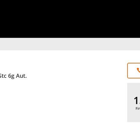
tc 6g Aut.
1
Fi