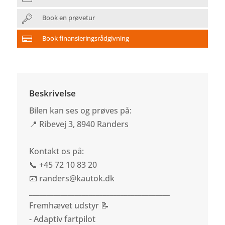
Book en prøvetur
Book finansieringsrådgivning
Beskrivelse
Bilen kan ses og prøves på:
📍 Ribevej 3, 8940 Randers
Kontakt os på:
📞 +45 72 10 83 20
📧 randers@kautok.dk
________________________________________
Fremhævet udstyr 📝
- Adaptiv fartpilot