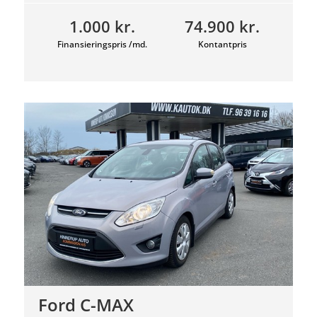
1.000 kr.
74.900 kr.
Finansieringspris /md.
Kontantpris
Ford C-MAX