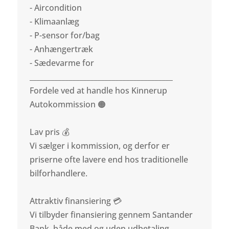
- Aircondition
- Klimaanlæg
- P-sensor for/bag
- Anhængertræk
- Sædevarme for
________________________________________
Fordele ved at handle hos Kinnerup
Autokommission 🟠
Lav pris 💰
Vi sælger i kommission, og derfor er
priserne ofte lavere end hos traditionelle
bilforhandlere.
Attraktiv finansiering 💳
Vi tilbyder finansiering gennem Santander
Bank, både med og uden udbetaling.