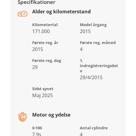
Specifikationer
Alder og kilometerstand
Kilometertal
Model årgang
171.000
2015
Første reg. år
Første reg. måned
2015
4
Første reg. dag
1.
indregistreringsdat
29
o
29/4/2015
Sidst synet
Maj 2025
Motor og ydelse
0-100
Antal cylindre
7,9s
4