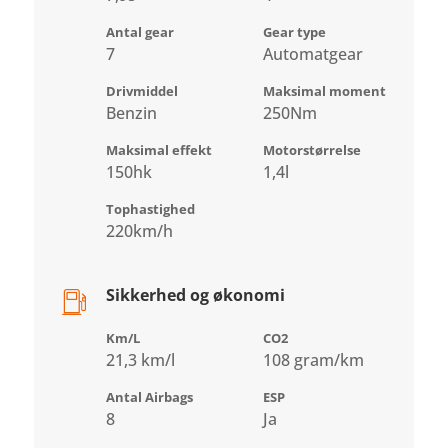
Antal gear
Gear type
7
Automatgear
Drivmiddel
Maksimal moment
Benzin
250Nm
Maksimal effekt
Motorstørrelse
150hk
1,4l
Tophastighed
220km/h
Sikkerhed og økonomi
Km/L
CO2
21,3 km/l
108 gram/km
Antal Airbags
ESP
8
Ja