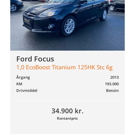
Ford Focus
1,0 EcoBoost Titanium 125HK Stc 6g
Årgang
2013
KM
193.000
Drivmiddel
Benzin
34.900 kr.
Kontantpris