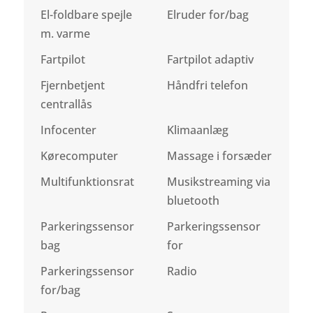
El-foldbare spejle
Elruder for/bag
m. varme
Fartpilot
Fartpilot adaptiv
Fjernbetjent
Håndfri telefon
centrallås
Infocenter
Klimaanlæg
Kørecomputer
Massage i forsæder
Multifunktionsrat
Musikstreaming via
bluetooth
Parkeringssensor
Parkeringssensor
bag
for
Parkeringssensor
Radio
for/bag