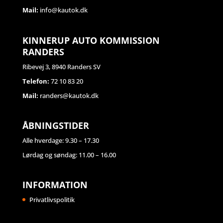
Mail:
info@kautok.dk
KINNERUP AUTO KOMMISSION
RANDERS
Ribevej 3, 8940 Randers SV
Telefon:
72 10 83 20
Mail:
randers@kautok.dk
ÅBNINGSTIDER
Alle hverdage: 9.30 – 17.30
Lørdag og søndag: 11.00 – 16.00
INFORMATION
Privatlivspolitik