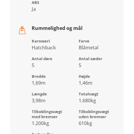
ABS
Ja
Rummelighed og mål
Karosseri
Farve
Hatchback
Blåmetal
Antal døre
Antal sæder
5
5
Bredde
Højde
1,69m
1,46m
Længde
Totalvægt
3,98m
1.680kg
Tilkoblingsvægt
Tilkoblingsvægt
med bremser
uden bremser
1.200kg
610kg