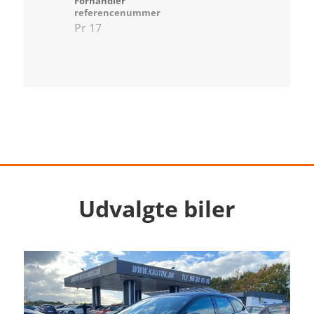
Forhandler
referencenummer
Pr 17
Udvalgte biler