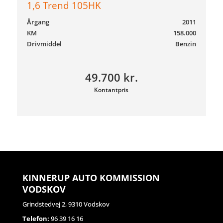
1,6 Trend 105HK
Årgang
2011
KM
158.000
Drivmiddel
Benzin
49.700 kr.
Kontantpris
KINNERUP AUTO KOMMISSION
VODSKOV
Grindstedvej 2, 9310 Vodskov
Telefon:
96 39 16 16