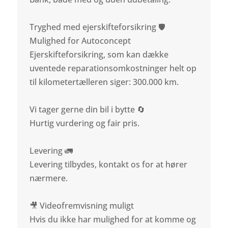
Tryghed med ejerskifteforsikring 🛡️
Mulighed for Autoconcept
Ejerskifteforsikring, som kan dække
uventede reparationsomkostninger helt op
til kilometertælleren siger: 300.000 km.
Vi tager gerne din bil i bytte 🔄
Hurtig vurdering og fair pris.
Levering 🚛
Levering tilbydes, kontakt os for at hører
nærmere.
🎥 Videofremvisning muligt
Hvis du ikke har mulighed for at komme og