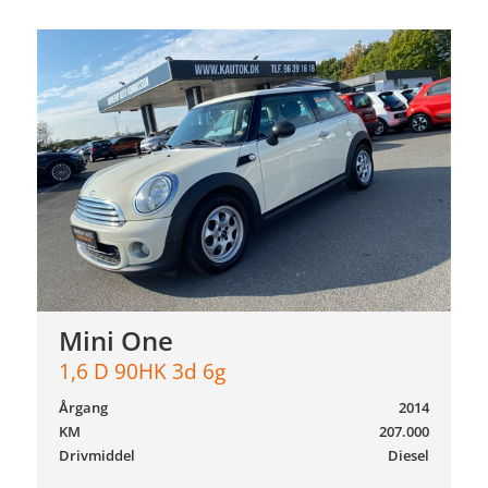
Mini One
1,6 D 90HK 3d 6g
Årgang
2014
KM
207.000
Drivmiddel
Diesel