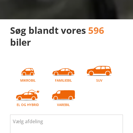
Søg blandt vores
596
biler
MIKROBIL
FAMILIEBIL
SUV
EL OG HYBRID
VAREBIL
Vælg afdeling