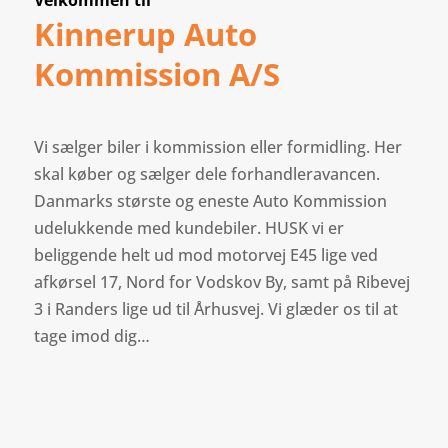
Velkommen til
Kinnerup Auto
Kommission A/S
Vi sælger biler i kommission eller formidling. Her
skal køber og sælger dele forhandleravancen.
Danmarks største og eneste Auto Kommission
udelukkende med kundebiler. HUSK vi er
beliggende helt ud mod motorvej E45 lige ved
afkørsel 17, Nord for Vodskov By, samt på Ribevej
3 i Randers lige ud til Århusvej. Vi glæder os til at
tage imod dig…