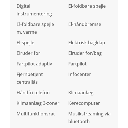
Digital
El-foldbare spejle
instrumentering
El-foldbare spejle
El-håndbremse
m. varme
El-spejle
Elektrisk bagklap
Elruder for
Elruder for/bag
Fartpilot adaptiv
Fartpilot
Fjernbetjent
Infocenter
centrallås
Håndfri telefon
Klimaanlæg
Klimaanlæg 3-zoner
Kørecomputer
Multifunktionsrat
Musikstreaming via
bluetooth