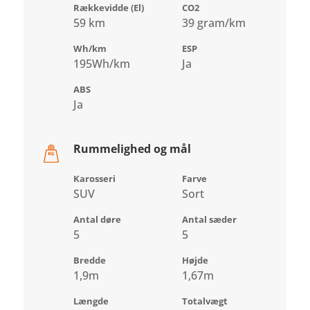
Rækkevidde (El)
CO2
59 km
39 gram/km
Wh/km
ESP
195Wh/km
Ja
ABS
Ja
Rummelighed og mål
Karosseri
Farve
SUV
Sort
Antal døre
Antal sæder
5
5
Bredde
Højde
1,9m
1,67m
Længde
Totalvægt