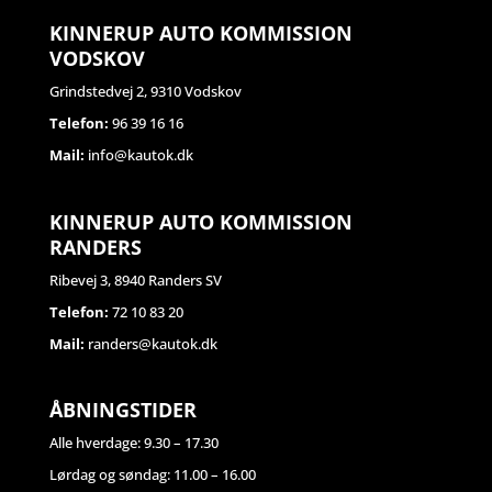
KINNERUP AUTO KOMMISSION
VODSKOV
Grindstedvej 2, 9310 Vodskov
Telefon:
96 39 16 16
Mail:
info@kautok.dk
KINNERUP AUTO KOMMISSION
RANDERS
Ribevej 3, 8940 Randers SV
Telefon:
72 10 83 20
Mail:
randers@kautok.dk
ÅBNINGSTIDER
Alle hverdage: 9.30 – 17.30
Lørdag og søndag: 11.00 – 16.00