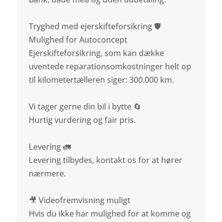
Tryghed med ejerskifteforsikring 🛡️
Mulighed for Autoconcept
Ejerskifteforsikring, som kan dække
uventede reparationsomkostninger helt op
til kilometertælleren siger: 300.000 km.
Vi tager gerne din bil i bytte 🔄
Hurtig vurdering og fair pris.
Levering 🚛
Levering tilbydes, kontakt os for at hører
nærmere.
🎥 Videofremvisning muligt
Hvis du ikke har mulighed for at komme og