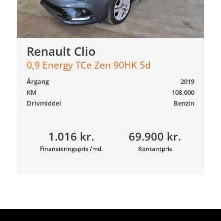
Renault Clio
0,9 Energy TCe Zen 90HK 5d
Årgang
2019
KM
108.000
Drivmiddel
Benzin
1.016 kr.
69.900 kr.
Finansieringspris /md.
Kontantpris