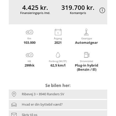
4.425 kr.
319.700 kr.
Finansieringspris /md.
Kontantpris
Km
Årgang
Geartype
103.000
2021
Automatgear
HK
Forbrug (WLTP)
Drivmiddel
299hk
62,5 km/l
Plug-in hybrid
(Benzin / El)
Se bilen her:
Ribevej 3
8940 Randers SV
Hvad er din byttebil værd?
Skriv til os