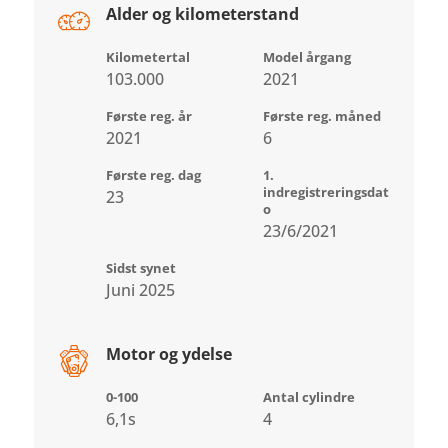
Alder og kilometerstand
Kilometertal
Model årgang
103.000
2021
Første reg. år
Første reg. måned
2021
6
Første reg. dag
1.
indregistreringsdat
23
o
23/6/2021
Sidst synet
Juni 2025
Motor og ydelse
0-100
Antal cylindre
6,1s
4