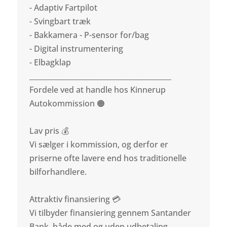
- Adaptiv Fartpilot
- Svingbart træk
- Bakkamera - P-sensor for/bag
- Digital instrumentering
- Elbagklap
________________________________________
Fordele ved at handle hos Kinnerup
Autokommission 🟠
Lav pris 💰
Vi sælger i kommission, og derfor er
priserne ofte lavere end hos traditionelle
bilforhandlere.
Attraktiv finansiering 💳
Vi tilbyder finansiering gennem Santander
Bank, både med og uden udbetaling.