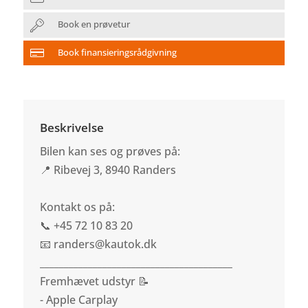
Book en prøvetur
Book finansieringsrådgivning
Beskrivelse
Bilen kan ses og prøves på:
📍 Ribevej 3, 8940 Randers
Kontakt os på:
📞 +45 72 10 83 20
📧 randers@kautok.dk
________________________________________
Fremhævet udstyr 📝
- Apple Carplay