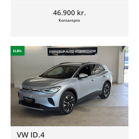
46.900 kr.
Kontantpris
ELBIL
VW ID.4