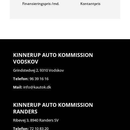
Finansieringspris /md.
Kontantpris
KINNERUP AUTO KOMMISSION
VODSKOV
Grindstedvej 2, 9310 Vodskov
Telefon:
96 39 16 16
Mail:
info@kautok.dk
KINNERUP AUTO KOMMISSION
RANDERS
Ribevej 3, 8940 Randers SV
Telefon:
72 10 83 20