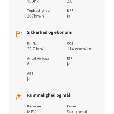
150hk
2,0l
Tophastighed
DPF
207km/h
Ja
Sikkerhed og økonomi
Km/L
CO2
22,7 km/l
114 gram/km
Antal Airbags
ESP
6
Ja
ABS
Ja
Rummelighed og mål
Karosseri
Farve
MPV
Sort metal