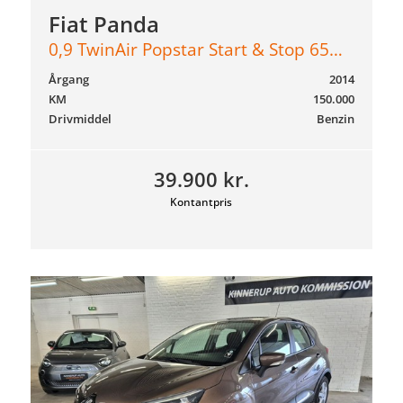
Fiat Panda
0,9 TwinAir Popstar Start & Stop 65HK 5d
Årgang
2014
KM
150.000
Drivmiddel
Benzin
39.900 kr.
Kontantpris