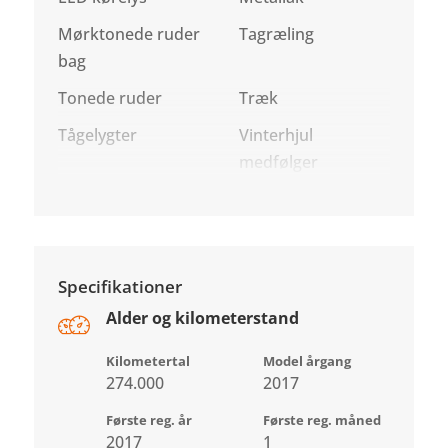
Mørktonede ruder
Tagræling
bag
Tonede ruder
Træk
Tågelygter
Vinterhjul
medfølger
Specifikationer
Alder og kilometerstand
Kilometertal
Model årgang
274.000
2017
Første reg. år
Første reg. måned
2017
1