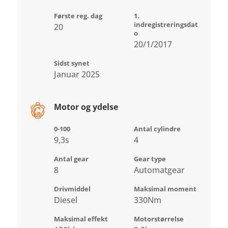
Første reg. dag
1.
indregistreringsdat
20
o
20/1/2017
Sidst synet
Januar 2025
Motor og ydelse
0-100
Antal cylindre
9,3s
4
Antal gear
Gear type
8
Automatgear
Drivmiddel
Maksimal moment
Diesel
330Nm
Maksimal effekt
Motorstørrelse