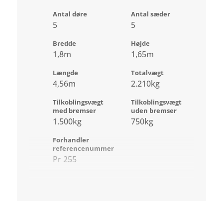
Antal døre
Antal sæder
5
5
Bredde
Højde
1,8m
1,65m
Længde
Totalvægt
4,56m
2.210kg
Tilkoblingsvægt
Tilkoblingsvægt
med bremser
uden bremser
1.500kg
750kg
Forhandler
referencenummer
Pr 255