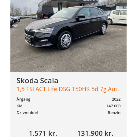
Skoda Scala
1,5 TSI ACT Life DSG 150HK 5d 7g Aut.
Årgang
2022
KM
147.000
Drivmiddel
Benzin
1.571 kr.
131.900 kr.