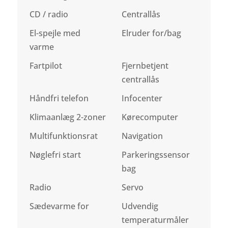
CD / radio
Centrallås
El-spejle med
Elruder for/bag
varme
Fartpilot
Fjernbetjent
centrallås
Håndfri telefon
Infocenter
Klimaanlæg 2-zoner
Kørecomputer
Multifunktionsrat
Navigation
Nøglefri start
Parkeringssensor
bag
Radio
Servo
Sædevarme for
Udvendig
temperaturmåler