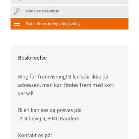
Book en prøvetur
Book finansieringsrådgivning
Beskrivelse
Ring for fremvisning! Bilen står ikke på
adressen, men kan findes frem med kort
varsel!
Bilen kan ses og prøves på:
📍 Ribevej 3, 8940 Randers
Kontakt os på: