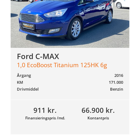
Ford C-MAX
1,0 EcoBoost Titanium 125HK 6g
Årgang
2016
KM
171.000
Drivmiddel
Benzin
911 kr.
66.900 kr.
Finansieringspris /md.
Kontantpris