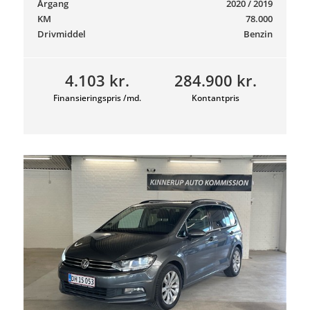
Årgang
2020 / 2019
KM
78.000
Drivmiddel
Benzin
4.103 kr.
284.900 kr.
Finansieringspris /md.
Kontantpris