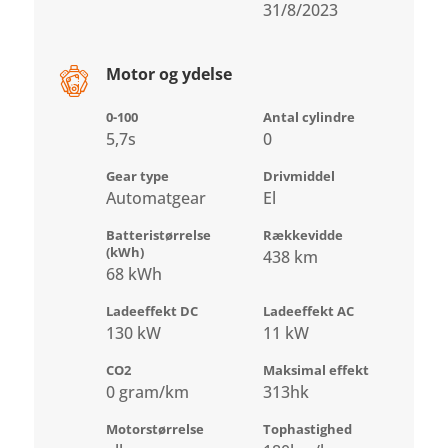
31/8/2023
Motor og ydelse
0-100
Antal cylindre
5,7s
0
Gear type
Drivmiddel
Automatgear
El
Batteristørrelse
Rækkevidde
(kWh)
438 km
68 kWh
Ladeeffekt DC
Ladeeffekt AC
130 kW
11 kW
CO2
Maksimal effekt
0 gram/km
313hk
Motorstørrelse
Tophastighed