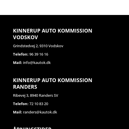
KINNERUP AUTO KOMMISSION
VODSKOV
Grindstedvej 2, 9310 Vodskov
Telefon:
96 39 16 16
Mail:
info@kautok.dk
KINNERUP AUTO KOMMISSION
RANDERS
Ribevej 3, 8940 Randers SV
Telefon:
72 10 83 20
Mail:
randers@kautok.dk