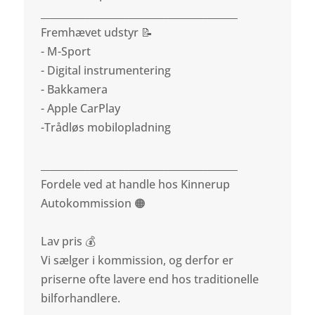
________________________________________
Fremhævet udstyr 📝
- M-Sport
- Digital instrumentering
- Bakkamera
- Apple CarPlay
-Trådløs mobilopladning
________________________________________
Fordele ved at handle hos Kinnerup
Autokommission 🟠
Lav pris 💰
Vi sælger i kommission, og derfor er
priserne ofte lavere end hos traditionelle
bilforhandlere.