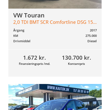
VW Touran
2,0 TDI BMT SCR Comfortline DSG 150HK 6g Aut.
Årgang
2017
KM
275.000
Drivmiddel
Diesel
1.672 kr.
130.700 kr.
Finansieringspris /md.
Kontantpris