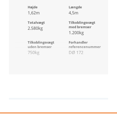
Højde
Længde
1,62m
4,5m
Totalvægt
Tilkoblingsvægt
med bremser
2.580kg
1.200kg
Tilkoblingsvægt
Forhandler
uden bremser
referencenummer
750kg
DØ 172