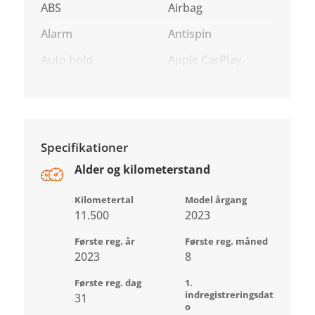
ABS
Airbag
Alarm
Antispin
Auto hold
Apple CarPlay
Specifikationer
Alder og kilometerstand
Kilometertal
Model årgang
11.500
2023
Første reg. år
Første reg. måned
2023
8
Første reg. dag
1.
indregistreringsdat
31
o