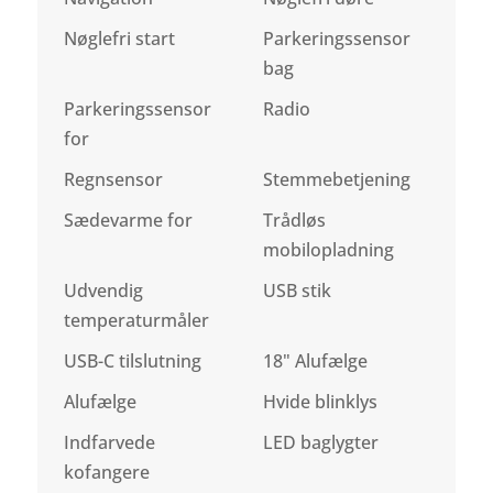
Nøglefri start
Parkeringssensor
bag
Parkeringssensor
Radio
for
Regnsensor
Stemmebetjening
Sædevarme for
Trådløs
mobilopladning
Udvendig
USB stik
temperaturmåler
USB-C tilslutning
18" Alufælge
Alufælge
Hvide blinklys
Indfarvede
LED baglygter
kofangere