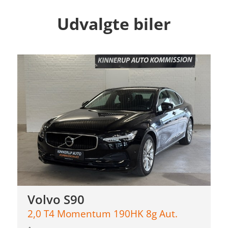
Udvalgte biler
Volvo S90
2,0 T4 Momentum 190HK 8g Aut.