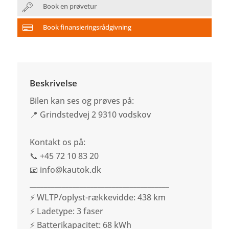
Book en prøvetur
Book finansieringsrådgivning
Beskrivelse
Bilen kan ses og prøves på:
📍 Grindstedvej 2 9310 vodskov
Kontakt os på:
📞 +45 72 10 83 20
📧 info@kautok.dk
_______________________________________
⚡ WLTP/oplyst-rækkevidde: 438 km
⚡ Ladetype: 3 faser
⚡ Batterikapacitet: 68 kWh