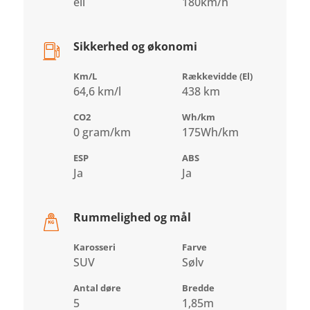
ell
180km/h
Sikkerhed og økonomi
Km/L
Rækkevidde (El)
64,6 km/l
438 km
CO2
Wh/km
0 gram/km
175Wh/km
ESP
ABS
Ja
Ja
Rummelighed og mål
Karosseri
Farve
SUV
Sølv
Antal døre
Bredde
5
1,85m