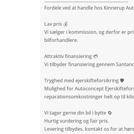
Fordele ved at handle hos Kinnerup A
Lav pris 💰
Vi sælger i kommission, og derfor er pri
bilforhandlere.
Attraktiv finansiering 💳
Vi tilbyder finansiering gennem Santa
Tryghed med ejerskifteforsikring 🛡️
Mulighed for Autoconcept Ejerskiftefo
reparationsomkostninger helt op til kil
Vi tager gerne din bil i bytte 🔄
Hurtig vurdering og fair pris.
Levering tilbydes, kontakt os for at hø