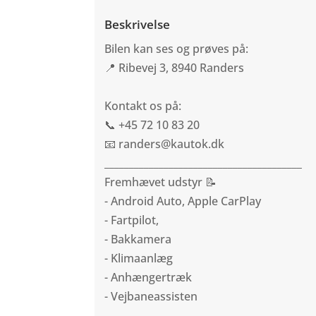
Beskrivelse
Bilen kan ses og prøves på:
📍 Ribevej 3, 8940 Randers
Kontakt os på:
📞 +45 72 10 83 20
📧 randers@kautok.dk
________________________________________
Fremhævet udstyr 📝
- Android Auto, Apple CarPlay
- Fartpilot,
- Bakkamera
- Klimaanlæg
- Anhængertræk
- Vejbaneassisten
________________________________________