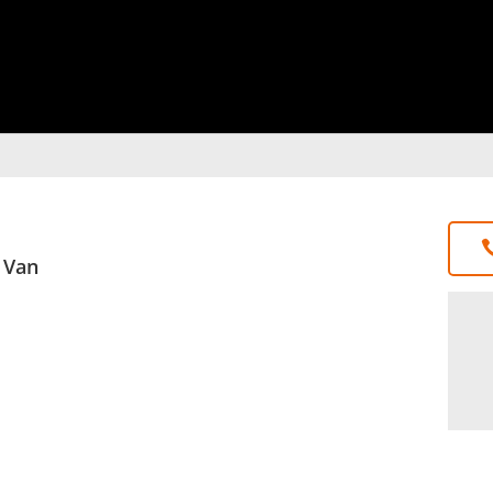
K Van