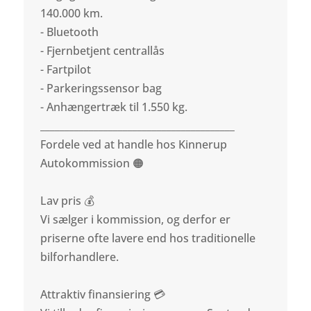
140.000 km.
- Bluetooth
- Fjernbetjent centrallås
- Fartpilot
- Parkeringssensor bag
- Anhængertræk til 1.550 kg.
________________________________________
Fordele ved at handle hos Kinnerup
Autokommission 🟠
Lav pris 💰
Vi sælger i kommission, og derfor er
priserne ofte lavere end hos traditionelle
bilforhandlere.
Attraktiv finansiering 💳