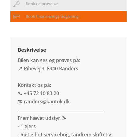
Book en prøvetur
Book finansieringsrådgivning
Beskrivelse
Bilen kan ses og prøves på:
📍 Ribevej 3, 8940 Randers
Kontakt os på:
📞 +45 72 10 83 20
📧 randers@kautok.dk
________________________________________
Fremhævet udstyr 📝
- 1 ejers
- Rigtig flot servicebog, tandrem skiftet v.