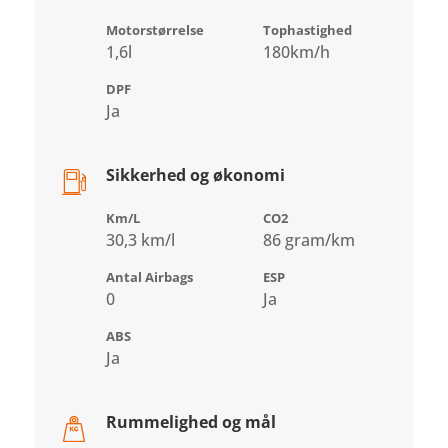
Motorstørrelse
Tophastighed
1,6l
180km/h
DPF
Ja
Sikkerhed og økonomi
Km/L
CO2
30,3 km/l
86 gram/km
Antal Airbags
ESP
0
Ja
ABS
Ja
Rummelighed og mål