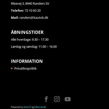
Ribevej 3, 8940 Randers SV
Telefon:
72 10 83 20
Mail:
randers@kautok.dk
ÅBNINGSTIDER
Alle hverdage: 9.30 – 17.30
Lørdag og søndag: 11.00 – 16.00
INFORMATION
Privatlivspolitik
Powered by
Auto IT
og
biltorvet.dk