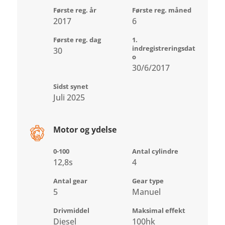
Første reg. år
Første reg. måned
2017
6
Første reg. dag
1.
indregistreringsdat
30
o
30/6/2017
Sidst synet
Juli 2025
Motor og ydelse
0-100
Antal cylindre
12,8s
4
Antal gear
Gear type
5
Manuel
Drivmiddel
Maksimal effekt
Diesel
100hk