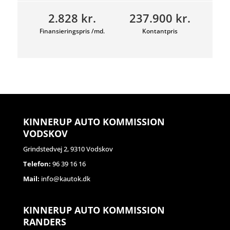
2.828 kr.
237.900 kr.
Finansieringspris /md.
Kontantpris
KINNERUP AUTO KOMMISSION
VODSKOV
Grindstedvej 2, 9310 Vodskov
Telefon:
96 39 16 16
Mail:
info@kautok.dk
KINNERUP AUTO KOMMISSION
RANDERS