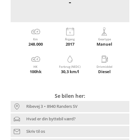
-
Km
Årgang
Geartype
248.000
2017
Manuel
HK
Forbrug (NEDC)
Drivmiddel
100hk
30,3 km/l
Diesel
Se bilen her:
Ribevej 3
8940 Randers SV
Hvad er din byttebil værd?
Skriv til os