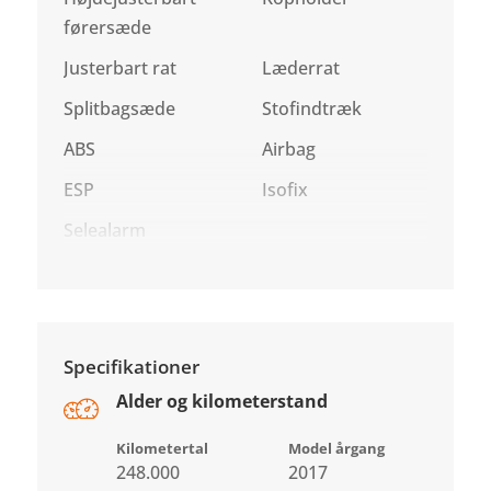
førersæde
Justerbart rat
Læderrat
Splitbagsæde
Stofindtræk
ABS
Airbag
ESP
Isofix
Selealarm
Specifikationer
Alder og kilometerstand
Kilometertal
Model årgang
248.000
2017