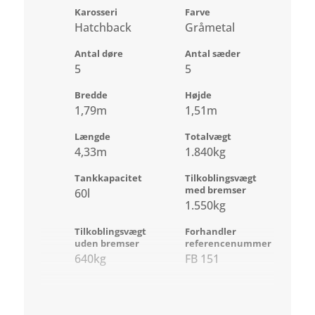
Karosseri
Farve
Hatchback
Gråmetal
Antal døre
Antal sæder
5
5
Bredde
Højde
1,79m
1,51m
Længde
Totalvægt
4,33m
1.840kg
Tankkapacitet
Tilkoblingsvægt
med bremser
60l
1.550kg
Tilkoblingsvægt
Forhandler
uden bremser
referencenummer
640kg
FB 151