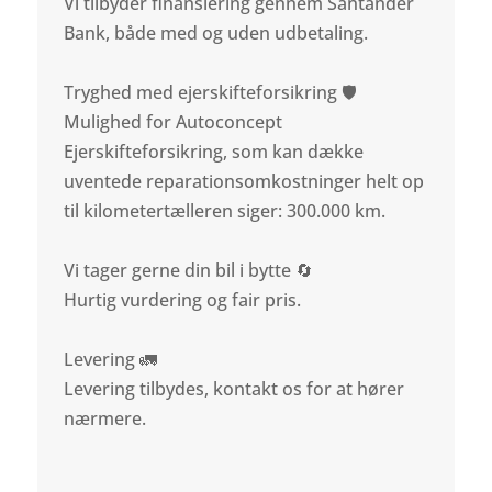
Vi tilbyder finansiering gennem Santander
Bank, både med og uden udbetaling.
Tryghed med ejerskifteforsikring 🛡️
Mulighed for Autoconcept
Ejerskifteforsikring, som kan dække
uventede reparationsomkostninger helt op
til kilometertælleren siger: 300.000 km.
Vi tager gerne din bil i bytte 🔄
Hurtig vurdering og fair pris.
Levering 🚛
Levering tilbydes, kontakt os for at hører
nærmere.