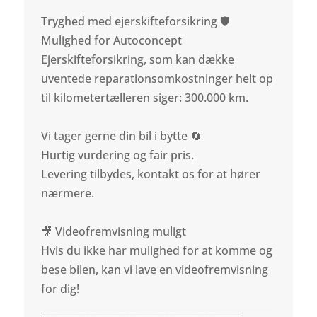
Tryghed med ejerskifteforsikring 🛡️
Mulighed for Autoconcept
Ejerskifteforsikring, som kan dække
uventede reparationsomkostninger helt op
til kilometertælleren siger: 300.000 km.
Vi tager gerne din bil i bytte 🔄
Hurtig vurdering og fair pris.
Levering tilbydes, kontakt os for at hører
nærmere.
🎥 Videofremvisning muligt
Hvis du ikke har mulighed for at komme og
bese bilen, kan vi lave en videofremvisning
for dig!
________________________________________