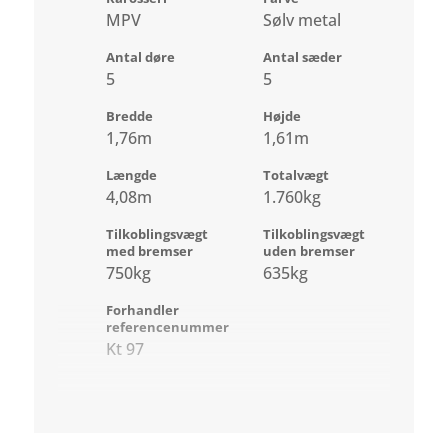
MPV
Sølv metal
Antal døre
Antal sæder
5
5
Bredde
Højde
1,76m
1,61m
Længde
Totalvægt
4,08m
1.760kg
Tilkoblingsvægt
Tilkoblingsvægt
med bremser
uden bremser
750kg
635kg
Forhandler
referencenummer
Kt 97