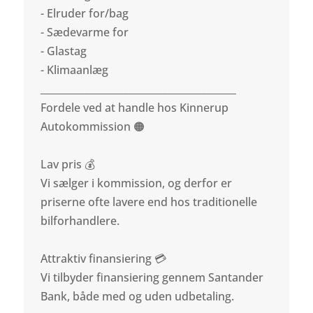
- Elruder for/bag
- Sædevarme for
- Glastag
- Klimaanlæg
________________________________________
Fordele ved at handle hos Kinnerup
Autokommission 🟠
Lav pris 💰
Vi sælger i kommission, og derfor er
priserne ofte lavere end hos traditionelle
bilforhandlere.
Attraktiv finansiering 💳
Vi tilbyder finansiering gennem Santander
Bank, både med og uden udbetaling.