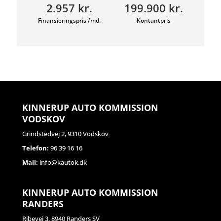
2.957 kr.
199.900 kr.
Finansieringspris /md.
Kontantpris
KINNERUP AUTO KOMMISSION
VODSKOV
Grindstedvej 2, 9310 Vodskov
Telefon:
96 39 16 16
Mail:
info@kautok.dk
KINNERUP AUTO KOMMISSION
RANDERS
Ribevej 3, 8940 Randers SV