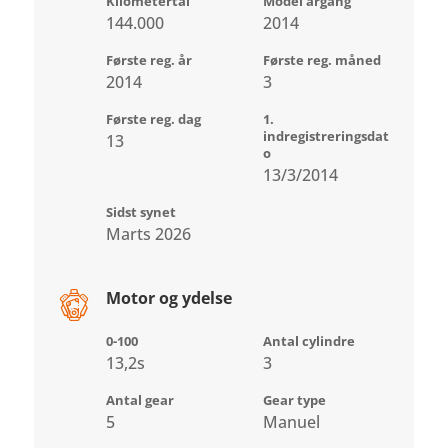
Kilometertal
Model årgang
144.000
2014
Første reg. år
Første reg. måned
2014
3
Første reg. dag
1.
indregistreringsdat
13
o
13/3/2014
Sidst synet
Marts 2026
Motor og ydelse
0-100
Antal cylindre
13,2s
3
Antal gear
Gear type
5
Manuel