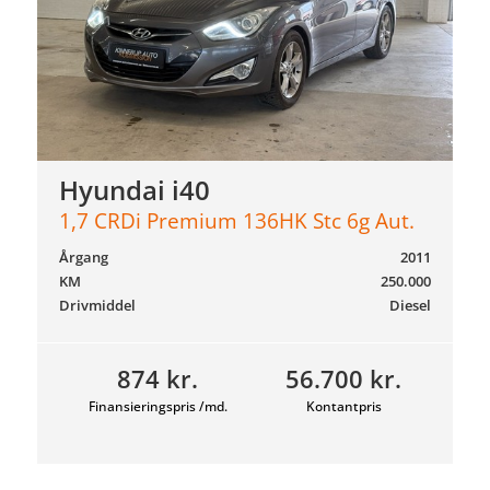
Hyundai i40
1,7 CRDi Premium 136HK Stc 6g Aut.
Årgang
2011
KM
250.000
Drivmiddel
Diesel
874 kr.
56.700 kr.
Finansieringspris /md.
Kontantpris