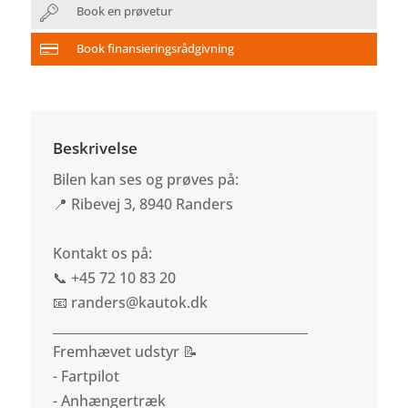
Book en prøvetur
Book finansieringsrådgivning
Beskrivelse
Bilen kan ses og prøves på:
📍 Ribevej 3, 8940 Randers
Kontakt os på:
📞 +45 72 10 83 20
📧 randers@kautok.dk
________________________________________
Fremhævet udstyr 📝
- Fartpilot
- Anhængertræk