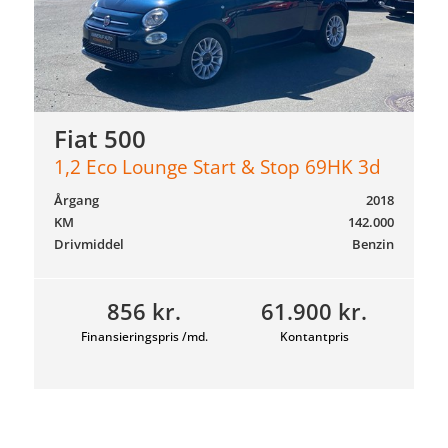
Fiat 500
1,2 Eco Lounge Start & Stop 69HK 3d
Årgang
2018
KM
142.000
Drivmiddel
Benzin
856 kr.
61.900 kr.
Finansieringspris /md.
Kontantpris