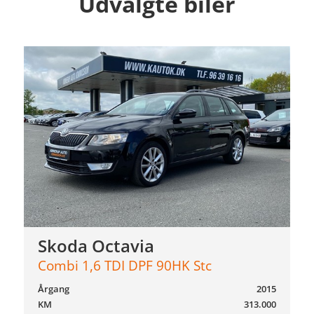
Udvalgte biler
Skoda Octavia
Combi 1,6 TDI DPF 90HK Stc
Årgang
2015
KM
313.000