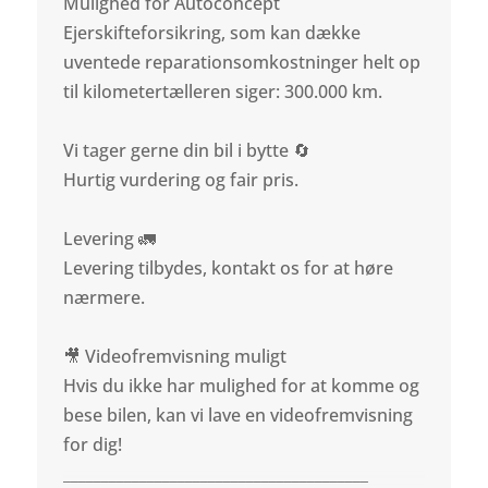
Mulighed for Autoconcept
Ejerskifteforsikring, som kan dække
uventede reparationsomkostninger helt op
til kilometertælleren siger: 300.000 km.
Vi tager gerne din bil i bytte 🔄
Hurtig vurdering og fair pris.
Levering 🚛
Levering tilbydes, kontakt os for at høre
nærmere.
🎥 Videofremvisning muligt
Hvis du ikke har mulighed for at komme og
bese bilen, kan vi lave en videofremvisning
for dig!
________________________________________