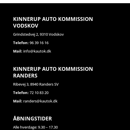
KINNERUP AUTO KOMMISSION
VODSKOV
Grindstedvej 2, 9310 Vodskov
Telefon:
96 39 16 16
Mail:
info@kautok.dk
KINNERUP AUTO KOMMISSION
RANDERS
Ribevej 3, 8940 Randers SV
Telefon:
72 10 83 20
Mail:
randers@kautok.dk
ÅBNINGSTIDER
Alle hverdage: 9.30 – 17.30