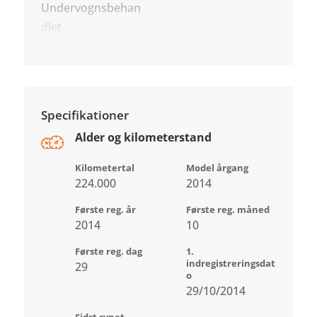
Undervognsbehan
dlet
Specifikationer
Alder og kilometerstand
Kilometertal
Model årgang
224.000
2014
Første reg. år
Første reg. måned
2014
10
Første reg. dag
1.
indregistreringsdat
29
o
29/10/2014
Sidst synet