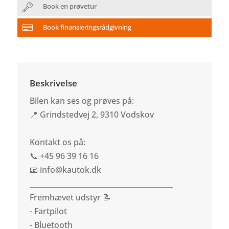
Book en prøvetur
Book finansieringsrådgivning
Beskrivelse
Bilen kan ses og prøves på:
📍 Grindstedvej 2, 9310 Vodskov
Kontakt os på:
📞 +45 96 39 16 16
📧 info@kautok.dk
________________________________________
Fremhævet udstyr 📝
- Fartpilot
- Bluetooth