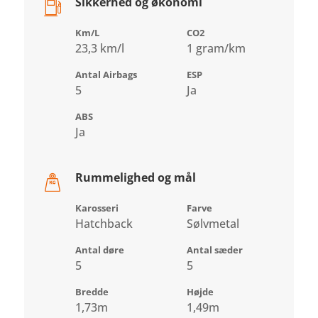
Sikkerhed og økonomi
Km/L
CO2
23,3 km/l
1 gram/km
Antal Airbags
ESP
5
Ja
ABS
Ja
Rummelighed og mål
Karosseri
Farve
Hatchback
Sølvmetal
Antal døre
Antal sæder
5
5
Bredde
Højde
1,73m
1,49m