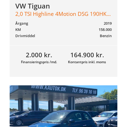
VW Tiguan
2,0 TSI Highline 4Motion DSG 190HK 5d 7g Aut.
Årgang
2019
KM
158.000
Drivmiddel
Benzin
2.000 kr.
164.900 kr.
Finansieringspris /md.
Kontantpris inkl. moms