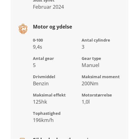
Februar 2024
Motor og ydelse
0-100
Antal cylindre
9,4s
3
Antal gear
Gear type
5
Manuel
Drivmiddel
Maksimal moment
Benzin
200Nm
Maksimal effekt
Motorstørrelse
125hk
1,0l
Tophastighed
196km/h