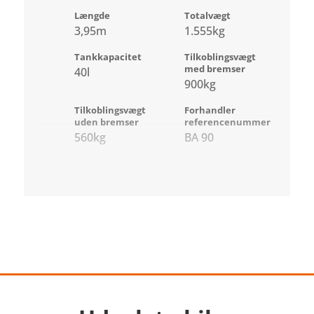
Længde
Totalvægt
3,95m
1.555kg
Tankkapacitet
Tilkoblingsvægt
med bremser
40l
900kg
Tilkoblingsvægt
Forhandler
uden bremser
referencenummer
560kg
BA 90