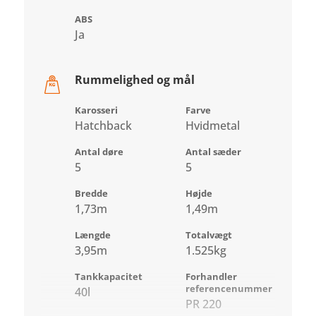
ABS
Ja
Rummelighed og mål
Karosseri
Farve
Hatchback
Hvidmetal
Antal døre
Antal sæder
5
5
Bredde
Højde
1,73m
1,49m
Længde
Totalvægt
3,95m
1.525kg
Tankkapacitet
Forhandler
referencenummer
40l
PR 220