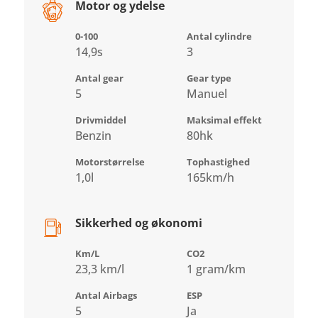
Motor og ydelse
0-100
Antal cylindre
14,9s
3
Antal gear
Gear type
5
Manuel
Drivmiddel
Maksimal effekt
Benzin
80hk
Motorstørrelse
Tophastighed
1,0l
165km/h
Sikkerhed og økonomi
Km/L
CO2
23,3 km/l
1 gram/km
Antal Airbags
ESP
5
Ja