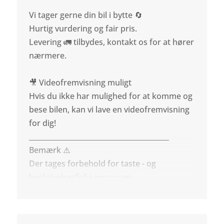
Vi tager gerne din bil i bytte 🔄
Hurtig vurdering og fair pris.
Levering 🚛 tilbydes, kontakt os for at hører
nærmere.
🎥 Videofremvisning muligt
Hvis du ikke har mulighed for at komme og
bese bilen, kan vi lave en videofremvisning
for dig!
________________________________________
Bemærk ⚠️
Der tages forbehold for taste - og
beskrivelsesfejl i annoncen.