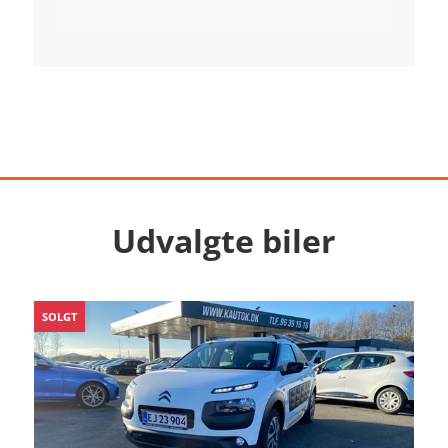
Udvalgte biler
SOLGT