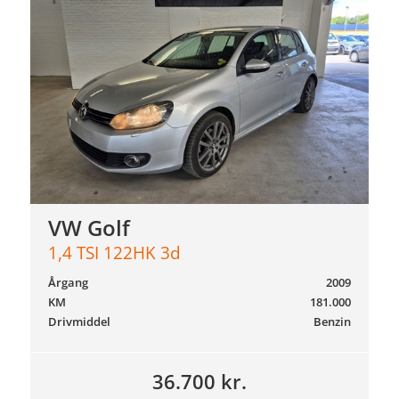
VW Golf
1,4 TSI 122HK 3d
Årgang
2009
KM
181.000
Drivmiddel
Benzin
36.700 kr.