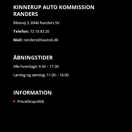
KINNERUP AUTO KOMMISSION
RANDERS
Ribevej 3, 8940 Randers SV
Telefon:
72 10 83 20
Mail:
randers@kautok.dk
ÅBNINGSTIDER
Alle hverdage: 9.30 – 17.30
Lørdag og søndag: 11.00 – 16.00
INFORMATION
Privatlivspolitik