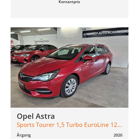
Kontantpris
Opel Astra
Sports Tourer 1,5 Turbo EuroLine 122HK Stc 6g
Årgang
2020