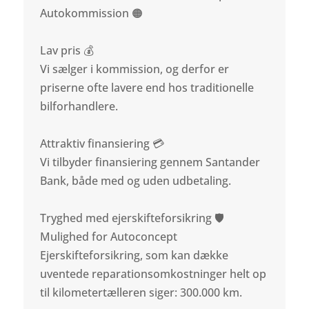
Autokommission 🟠
Lav pris 💰
Vi sælger i kommission, og derfor er
priserne ofte lavere end hos traditionelle
bilforhandlere.
Attraktiv finansiering 💳
Vi tilbyder finansiering gennem Santander
Bank, både med og uden udbetaling.
Tryghed med ejerskifteforsikring 🛡️
Mulighed for Autoconcept
Ejerskifteforsikring, som kan dække
uventede reparationsomkostninger helt op
til kilometertælleren siger: 300.000 km.