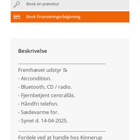
Book en prøvetur
Book finansieringsrådgivning
Beskrivelse
________________________________________
Fremhævet udstyr 📝
- Aircondition.
- Bluetooth, CD / radio.
- Fjernbetjent centrallås.
- Håndfri telefon.
- Sædevarme for.
- Synet d. 14-04-2025.
________________________________________
Fordele ved at handle hos Kinnerup