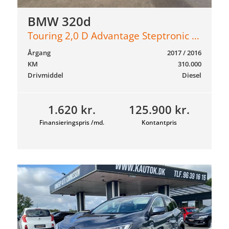
BMW 320d
Touring 2,0 D Advantage Steptronic 190HK Stc 8g Aut.
Årgang
2017 / 2016
KM
310.000
Drivmiddel
Diesel
1.620 kr.
125.900 kr.
Finansieringspris /md.
Kontantpris