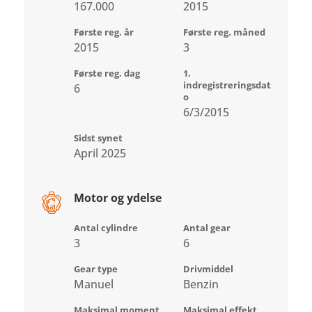
167.000
2015
Første reg. år
Første reg. måned
2015
3
Første reg. dag
1.
indregistreringsdat
6
o
6/3/2015
Sidst synet
April 2025
Motor og ydelse
Antal cylindre
Antal gear
3
6
Gear type
Drivmiddel
Manuel
Benzin
Maksimal moment
Maksimal effekt