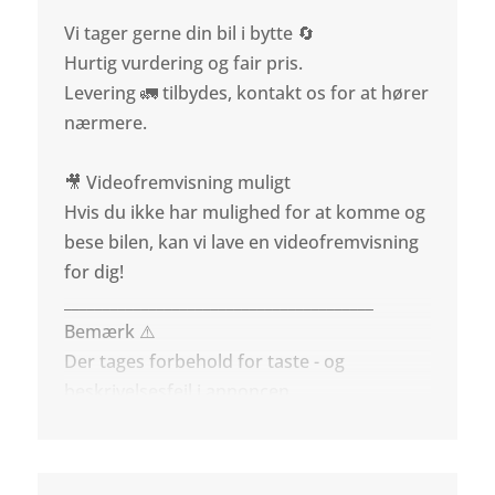
Vi tager gerne din bil i bytte 🔄
Hurtig vurdering og fair pris.
Levering 🚛 tilbydes, kontakt os for at hører
nærmere.
🎥 Videofremvisning muligt
Hvis du ikke har mulighed for at komme og
bese bilen, kan vi lave en videofremvisning
for dig!
________________________________________
Bemærk ⚠️
Der tages forbehold for taste - og
beskrivelsesfejl i annoncen.