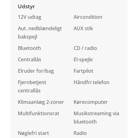
Udstyr
12V udtag
Aircondition
Aut. nedblændeligt
AUX stik
bakspejl
Bluetooth
CD / radio
Centrallås
El-spejle
Elruder for/bag
Fartpilot
Fjernbetjent
Håndfri telefon
centrallås
Klimaanlæg 2-zoner
Kørecomputer
Multifunktionsrat
Musikstreaming via
bluetooth
Nøglefri start
Radio