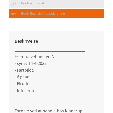
Book en prøvetur
Book finansieringsrådgivning
Beskrivelse
________________________________________
Fremhævet udstyr 📝
- synet 14-4-2025
- Fartpilot.
- 6 gear
- Elruder
- Infocenter.
________________________________________
Fordele ved at handle hos Kinnerup