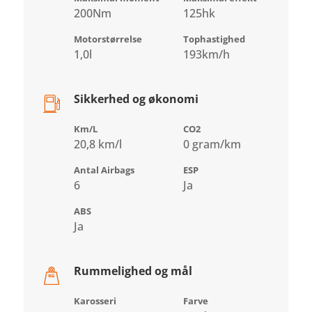
200Nm
125hk
Motorstørrelse
Tophastighed
1,0l
193km/h
Sikkerhed og økonomi
Km/L
CO2
20,8 km/l
0 gram/km
Antal Airbags
ESP
6
Ja
ABS
Ja
Rummelighed og mål
Karosseri
Farve