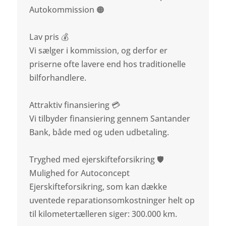
Autokommission 🟠
Lav pris 💰
Vi sælger i kommission, og derfor er
priserne ofte lavere end hos traditionelle
bilforhandlere.
Attraktiv finansiering 💳
Vi tilbyder finansiering gennem Santander
Bank, både med og uden udbetaling.
Tryghed med ejerskifteforsikring 🛡️
Mulighed for Autoconcept
Ejerskifteforsikring, som kan dække
uventede reparationsomkostninger helt op
til kilometertælleren siger: 300.000 km.