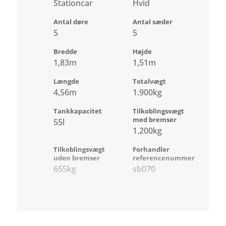
Stationcar
Hvid
Antal døre
Antal sæder
5
5
Bredde
Højde
1,83m
1,51m
Længde
Totalvægt
4,56m
1.900kg
Tankkapacitet
Tilkoblingsvægt
med bremser
55l
1.200kg
Tilkoblingsvægt
Forhandler
uden bremser
referencenummer
655kg
sb070