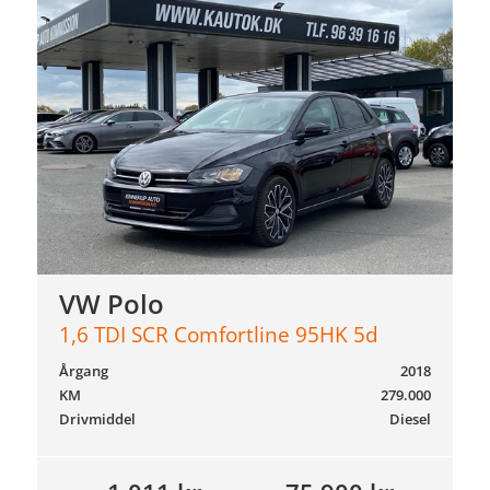
VW Polo
1,6 TDI SCR Comfortline 95HK 5d
Årgang
2018
KM
279.000
Drivmiddel
Diesel