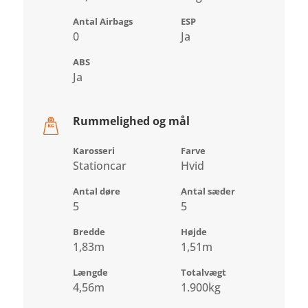
Antal Airbags
ESP
0
Ja
ABS
Ja
Rummelighed og mål
Karosseri
Farve
Stationcar
Hvid
Antal døre
Antal sæder
5
5
Bredde
Højde
1,83m
1,51m
Længde
Totalvægt
4,56m
1.900kg