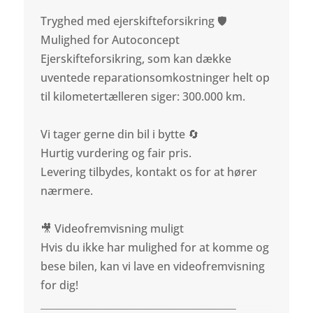
Tryghed med ejerskifteforsikring 🛡️
Mulighed for Autoconcept
Ejerskifteforsikring, som kan dække
uventede reparationsomkostninger helt op
til kilometertælleren siger: 300.000 km.
Vi tager gerne din bil i bytte 🔄
Hurtig vurdering og fair pris.
Levering tilbydes, kontakt os for at hører
nærmere.
🎥 Videofremvisning muligt
Hvis du ikke har mulighed for at komme og
bese bilen, kan vi lave en videofremvisning
for dig!
________________________________________