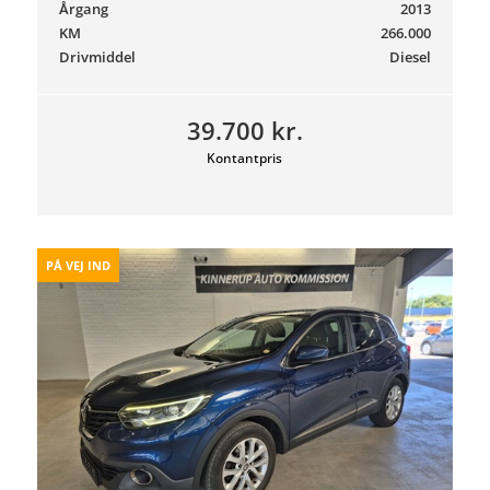
Årgang
2013
KM
266.000
Drivmiddel
Diesel
39.700 kr.
Kontantpris
PÅ VEJ IND