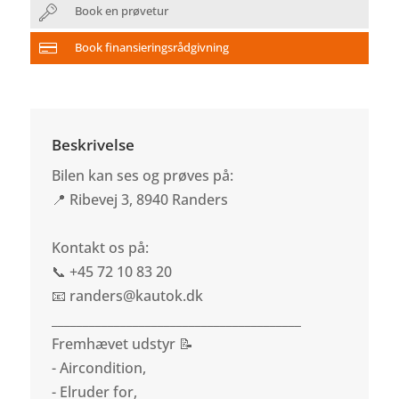
Book en prøvetur
Book finansieringsrådgivning
Beskrivelse
Bilen kan ses og prøves på:
📍 Ribevej 3, 8940 Randers
Kontakt os på:
📞 +45 72 10 83 20
📧 randers@kautok.dk
________________________________________
Fremhævet udstyr 📝
- Aircondition,
- Elruder for,