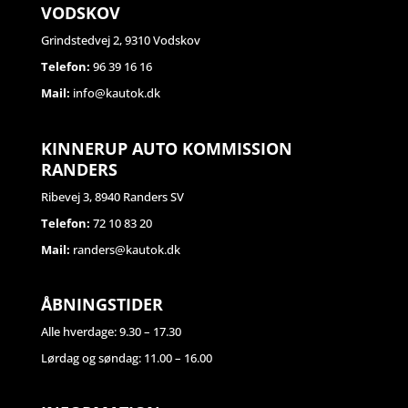
VODSKOV
Grindstedvej 2, 9310 Vodskov
Telefon:
96 39 16 16
Mail:
info@kautok.dk
KINNERUP AUTO KOMMISSION
RANDERS
Ribevej 3, 8940 Randers SV
Telefon:
72 10 83 20
Mail:
randers@kautok.dk
ÅBNINGSTIDER
Alle hverdage: 9.30 – 17.30
Lørdag og søndag: 11.00 – 16.00