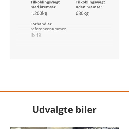
Tilkoblingsvægt
Tilkoblingsvægt
med bremser
uden bremser
1.200kg
680kg
Forhandler
referencenummer
Ib 19
Udvalgte biler