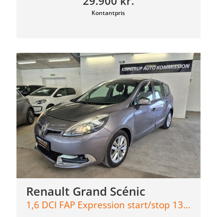
29.900 kr.
Kontantpris
Renault Grand Scénic
1,6 DCI FAP Expression start/stop 130HK 6g