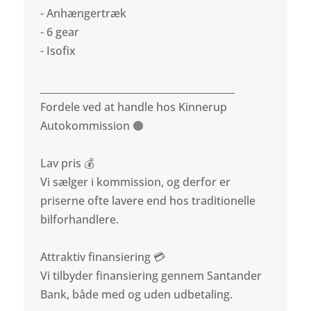
- Anhængertræk
- 6 gear
- Isofix
________________________________________
Fordele ved at handle hos Kinnerup
Autokommission 🟠
Lav pris 💰
Vi sælger i kommission, og derfor er
priserne ofte lavere end hos traditionelle
bilforhandlere.
Attraktiv finansiering 💳
Vi tilbyder finansiering gennem Santander
Bank, både med og uden udbetaling.