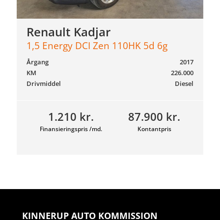
Renault Kadjar
1,5 Energy DCI Zen 110HK 5d 6g
Årgang
2017
KM
226.000
Drivmiddel
Diesel
1.210 kr.
87.900 kr.
Finansieringspris /md.
Kontantpris
KINNERUP AUTO KOMMISSION