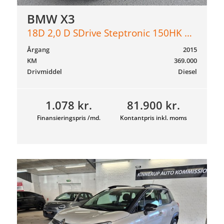
BMW X3
18D 2,0 D SDrive Steptronic 150HK 5d 8g Aut.
Årgang
2015
KM
369.000
Drivmiddel
Diesel
1.078 kr.
81.900 kr.
Finansieringspris /md.
Kontantpris inkl. moms