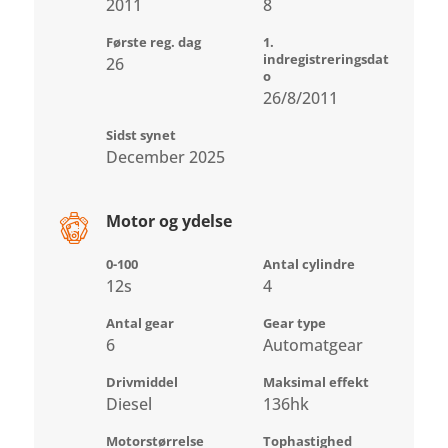
2011
8
Første reg. dag
1.
indregistreringsdat
26
o
26/8/2011
Sidst synet
December 2025
Motor og ydelse
0-100
Antal cylindre
12s
4
Antal gear
Gear type
6
Automatgear
Drivmiddel
Maksimal effekt
Diesel
136hk
Motorstørrelse
Tophastighed