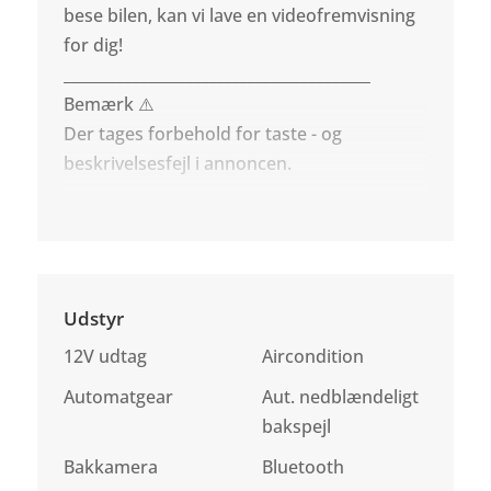
bese bilen, kan vi lave en videofremvisning
for dig!
________________________________________
Bemærk ⚠️
Der tages forbehold for taste - og
beskrivelsesfejl i annoncen.
Udstyr
12V udtag
Aircondition
Automatgear
Aut. nedblændeligt
bakspejl
Bakkamera
Bluetooth