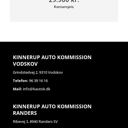
Kontantpris
KINNERUP AUTO KOMMISSION
VODSKOV
Grindstedvej 2, 9310 Vodskov
Telefon:
96 39 16 16
Mail:
info@kautok.dk
KINNERUP AUTO KOMMISSION
RANDERS
Ribevej 3, 8940 Randers SV