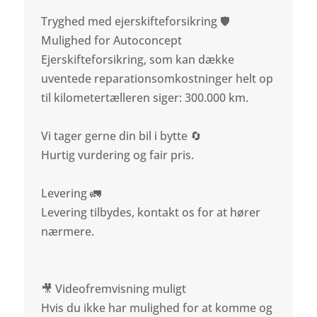
Tryghed med ejerskifteforsikring 🛡️
Mulighed for Autoconcept
Ejerskifteforsikring, som kan dække
uventede reparationsomkostninger helt op
til kilometertælleren siger: 300.000 km.
Vi tager gerne din bil i bytte 🔄
Hurtig vurdering og fair pris.
Levering 🚛
Levering tilbydes, kontakt os for at hører
nærmere.
🎥 Videofremvisning muligt
Hvis du ikke har mulighed for at komme og