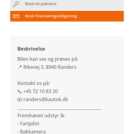
Book en prøvetur
Book finansieringsrådgivning
Beskrivelse
Bilen kan ses og prøves på:
📍 Ribevej 3, 8940 Randers
Kontakt os på:
📞 +45 72 10 83 20
📧 randers@kautok.dk
________________________________________
Fremhævet udstyr 📝
- Fartpilot
- Bakkamera