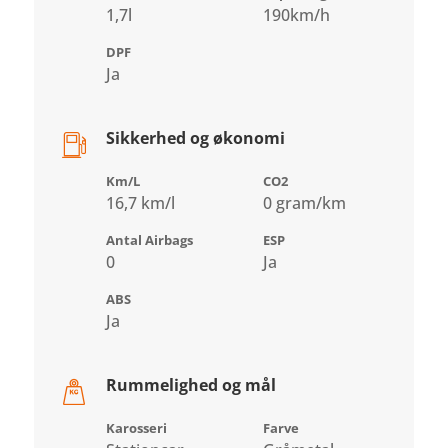
1,7l
190km/h
DPF
Ja
Sikkerhed og økonomi
Km/L
CO2
16,7 km/l
0 gram/km
Antal Airbags
ESP
0
Ja
ABS
Ja
Rummelighed og mål
Karosseri
Farve