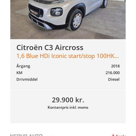
Citroën C3 Aircross
1,6 Blue HDi Iconic start/stop 100HK Van
Årgang
2018
KM
216.000
Drivmiddel
Diesel
29.900 kr.
Kontantpris inkl. moms