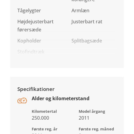
Tågelygter
Armlæn
Højdejusterbart
Justerbart rat
førersæde
Kopholder
Splitbagsæde
Stofindtræk
Specifikationer
Alder og kilometerstand
Kilometertal
Model årgang
250.000
2011
Første reg. år
Første reg. måned