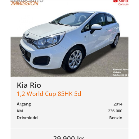
Kia Rio
1,2 World Cup 85HK 5d
Årgang
2014
KM
236.000
Drivmiddel
Benzin
29.900 kr.