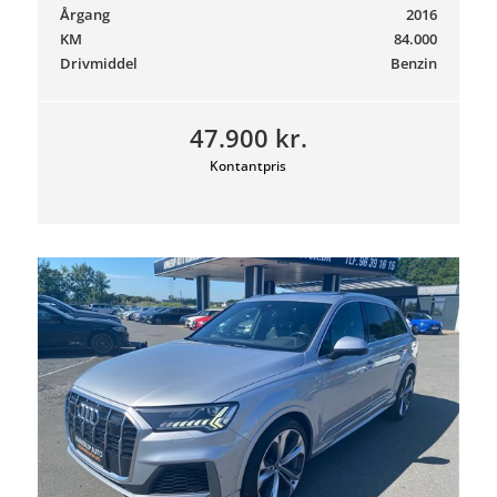
Årgang
2016
KM
84.000
Drivmiddel
Benzin
47.900 kr.
Kontantpris