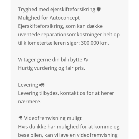
Tryghed med ejerskifteforsikring 🛡️
Mulighed for Autoconcept
Ejerskifteforsikring, som kan dække
uventede reparationsomkostninger helt op
til kilometertælleren siger: 300.000 km.
Vi tager gerne din bil i bytte 🔄
Hurtig vurdering og fair pris.
Levering 🚛
Levering tilbydes, kontakt os for at hører
nærmere.
🎥 Videofremvisning muligt
Hvis du ikke har mulighed for at komme og
bese bilen, kan vi lave en videofremvisning