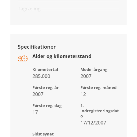
Tagræling
Specifikationer
Alder og kilometerstand
Kilometertal
Model årgang
285.000
2007
Første reg. år
Første reg. måned
2007
12
Første reg. dag
1.
indregistreringsdat
17
o
17/12/2007
Sidst synet