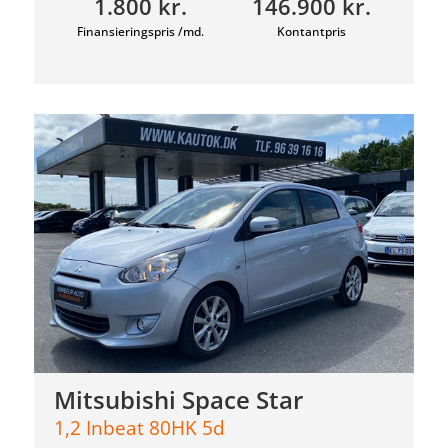
1.800 kr.
146.900 kr.
Finansieringspris /md.
Kontantpris
Mitsubishi Space Star
1,2 Inbeat 80HK 5d