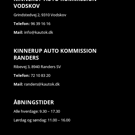
VODSKOV
Grindstedvej 2, 9310 Vodskov
Telefon:
96 39 16 16
Mail:
info@kautok.dk
KINNERUP AUTO KOMMISSION
RANDERS
Ribevej 3, 8940 Randers SV
Telefon:
72 10 83 20
Mail:
randers@kautok.dk
ÅBNINGSTIDER
Alle hverdage: 9.30 – 17.30
Lørdag og søndag: 11.00 – 16.00