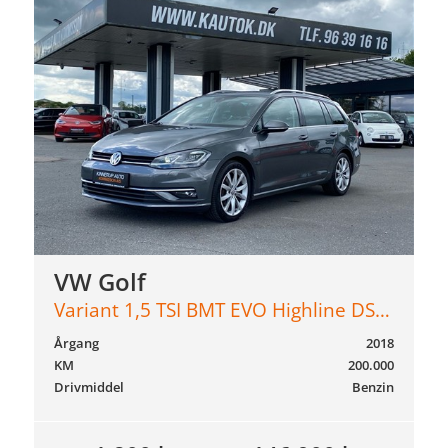
VW Golf
Variant 1,5 TSI BMT EVO Highline DSG 150HK Stc 7g Aut.
Årgang
2018
KM
200.000
Drivmiddel
Benzin