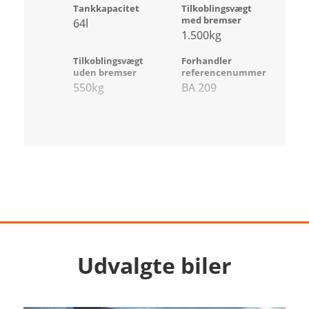
Tankkapacitet
Tilkoblingsvægt
med bremser
64l
1.500kg
Tilkoblingsvægt
Forhandler
uden bremser
referencenummer
550kg
BA 209
Udvalgte biler