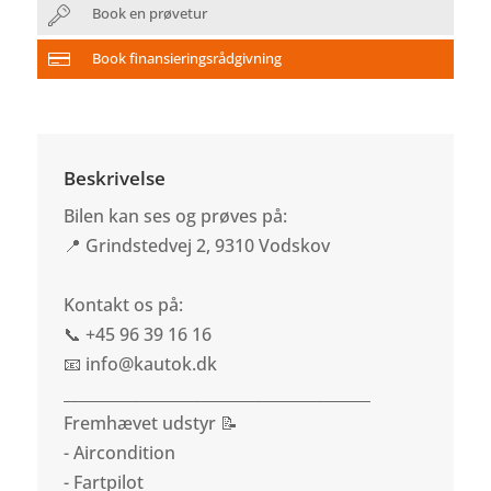
Book en prøvetur
Book finansieringsrådgivning
Beskrivelse
Bilen kan ses og prøves på:
📍 Grindstedvej 2, 9310 Vodskov
Kontakt os på:
📞 +45 96 39 16 16
📧 info@kautok.dk
________________________________________
Fremhævet udstyr 📝
- Aircondition
- Fartpilot