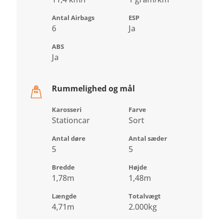
Antal Airbags
ESP
6
Ja
ABS
Ja
Rummelighed og mål
Karosseri
Farve
Stationcar
Sort
Antal døre
Antal sæder
5
5
Bredde
Højde
1,78m
1,48m
Længde
Totalvægt
4,71m
2.000kg