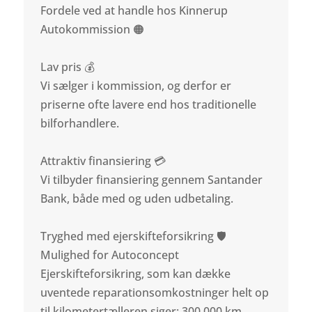
Fordele ved at handle hos Kinnerup
Autokommission 🟠
Lav pris 💰
Vi sælger i kommission, og derfor er
priserne ofte lavere end hos traditionelle
bilforhandlere.
Attraktiv finansiering 💳
Vi tilbyder finansiering gennem Santander
Bank, både med og uden udbetaling.
Tryghed med ejerskifteforsikring 🛡️
Mulighed for Autoconcept
Ejerskifteforsikring, som kan dække
uventede reparationsomkostninger helt op
til kilometertælleren siger: 300.000 km.