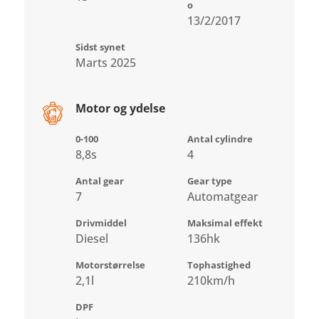
o
13/2/2017
Sidst synet
Marts 2025
Motor og ydelse
0-100
Antal cylindre
8,8s
4
Antal gear
Gear type
7
Automatgear
Drivmiddel
Maksimal effekt
Diesel
136hk
Motorstørrelse
Tophastighed
2,1l
210km/h
DPF