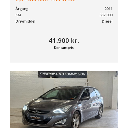
Årgang
2011
KM
382.000
Drivmiddel
Diesel
41.900 kr.
Kontantpris