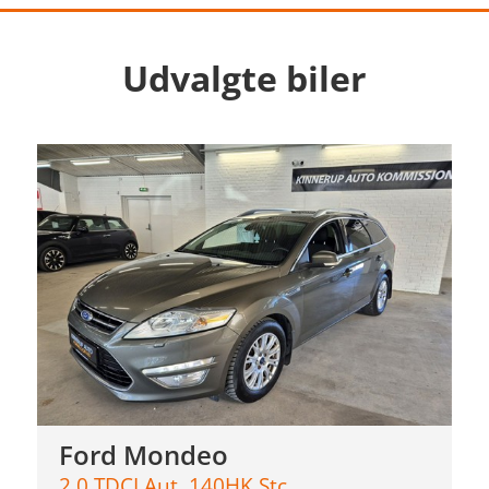
Udvalgte biler
Ford Mondeo
2,0 TDCI Aut. 140HK Stc