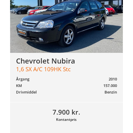
Chevrolet Nubira
1,6 SX A/C 109HK Stc
Årgang
2010
KM
157.000
Drivmiddel
Benzin
7.900 kr.
Kontantpris