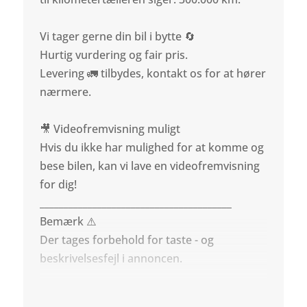
Vi tager gerne din bil i bytte 🔄
Hurtig vurdering og fair pris.
Levering 🚛 tilbydes, kontakt os for at hører
nærmere.
🎥 Videofremvisning muligt
Hvis du ikke har mulighed for at komme og
bese bilen, kan vi lave en videofremvisning
for dig!
________________________________________
Bemærk ⚠️
Der tages forbehold for taste - og
beskrivelsesfejl i annoncen.