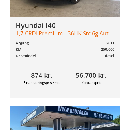
Hyundai i40
1,7 CRDi Premium 136HK Stc 6g Aut.
Årgang
2011
KM
250.000
Drivmiddel
Diesel
874 kr.
56.700 kr.
Finansieringspris /md.
Kontantpris