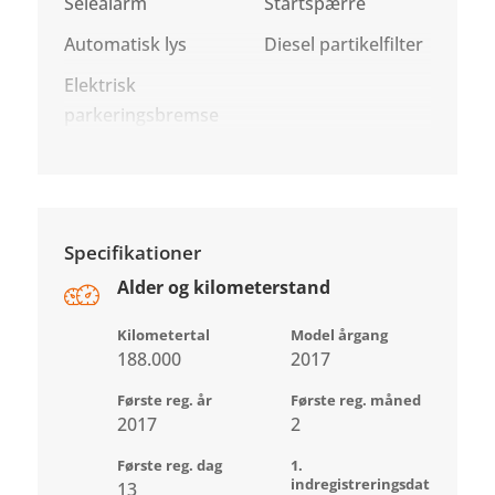
Selealarm
Startspærre
Automatisk lys
Diesel partikelfilter
Elektrisk
parkeringsbremse
Specifikationer
Alder og kilometerstand
Kilometertal
Model årgang
188.000
2017
Første reg. år
Første reg. måned
2017
2
Første reg. dag
1.
indregistreringsdat
13