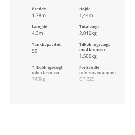
Bredde
Højde
1,78m
1,44m
Længde
Totalvægt
4,3m
2.010kg
Tankkapacitet
Tilkoblingsvægt
med bremser
50l
1.500kg
Tilkoblingsvægt
Forhandler
uden bremser
referencenummer
740kg
CP 225