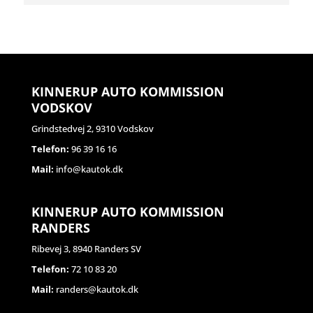
KINNERUP AUTO KOMMISSION
VODSKOV
Grindstedvej 2, 9310 Vodskov
Telefon:
96 39 16 16
Mail:
info@kautok.dk
KINNERUP AUTO KOMMISSION
RANDERS
Ribevej 3, 8940 Randers SV
Telefon:
72 10 83 20
Mail:
randers@kautok.dk