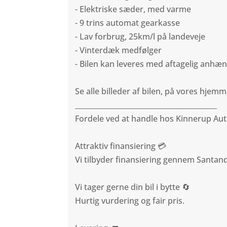
- Elektriske sæder, med varme
- 9 trins automat gearkasse
- Lav forbrug, 25km/l på landeveje
- Vinterdæk medfølger
- Bilen kan leveres med aftagelig anhæ
Se alle billeder af bilen, på vores hjemm
________________________________________
Fordele ved at handle hos Kinnerup A
Attraktiv finansiering 💳
Vi tilbyder finansiering gennem Santa
Vi tager gerne din bil i bytte 🔄
Hurtig vurdering og fair pris.