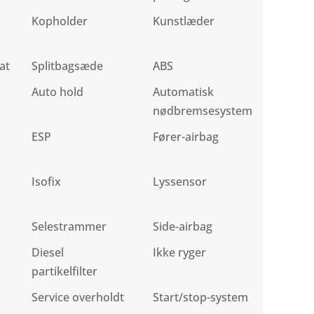
Kopholder
Kunstlæder
at
Splitbagsæde
ABS
Auto hold
Automatisk
nødbremsesystem
ESP
Fører-airbag
Isofix
Lyssensor
Selestrammer
Side-airbag
Diesel
Ikke ryger
partikelfilter
Service overholdt
Start/stop-system