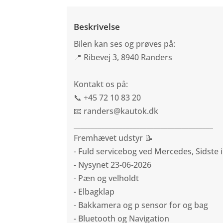
Beskrivelse
Bilen kan ses og prøves på:
📍 Ribevej 3, 8940 Randers
Kontakt os på:
📞 +45 72 10 83 20
📧 randers@kautok.dk
________________________________________
Fremhævet udstyr 📝
- Fuld servicebog ved Mercedes, Sidste 
- Nysynet 23-06-2026
- Pæn og velholdt
- Elbagklap
- Bakkamera og p sensor for og bag
- Bluetooth og Navigation