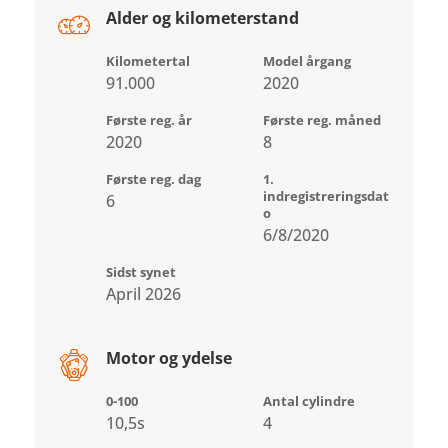
Alder og kilometerstand
Kilometertal
Model årgang
91.000
2020
Første reg. år
Første reg. måned
2020
8
Første reg. dag
1.
indregistreringsdat
6
o
6/8/2020
Sidst synet
April 2026
Motor og ydelse
0-100
Antal cylindre
10,5s
4