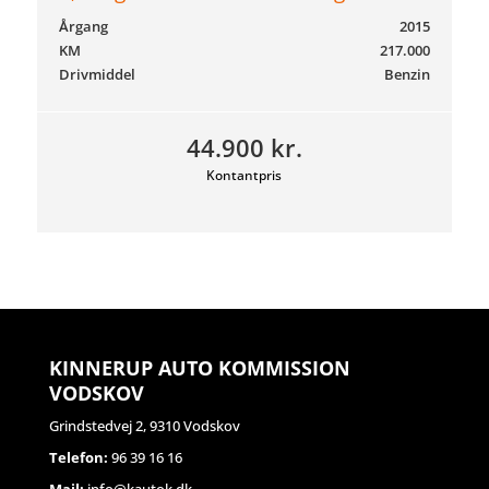
Årgang
2015
KM
217.000
Drivmiddel
Benzin
44.900 kr.
Kontantpris
KINNERUP AUTO KOMMISSION
VODSKOV
Grindstedvej 2, 9310 Vodskov
Telefon:
96 39 16 16