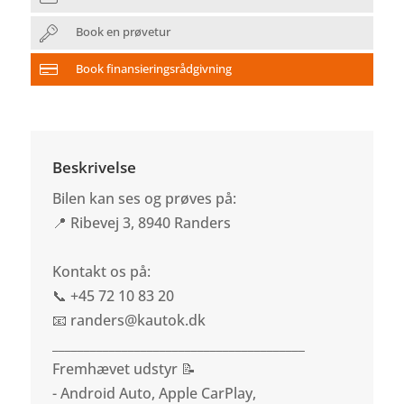
Book en prøvetur
Book finansieringsrådgivning
Beskrivelse
Bilen kan ses og prøves på:
📍 Ribevej 3, 8940 Randers
Kontakt os på:
📞 +45 72 10 83 20
📧 randers@kautok.dk
________________________________________
Fremhævet udstyr 📝
- Android Auto, Apple CarPlay,