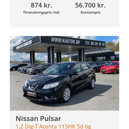
874 kr.
56.700 kr.
Finansieringspris /md.
Kontantpris
Nissan Pulsar
1,2 Dig-T Acenta 115HK 5d 6g