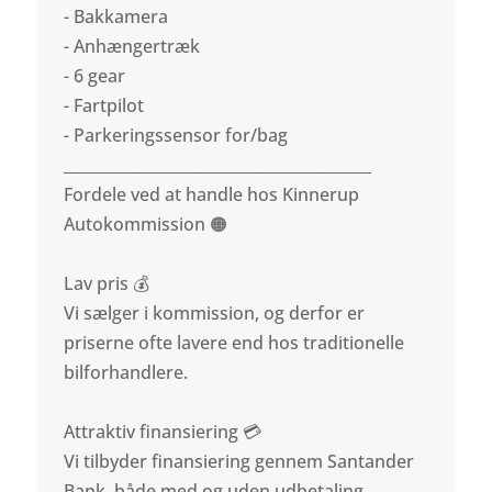
- Bakkamera
- Anhængertræk
- 6 gear
- Fartpilot
- Parkeringssensor for/bag
________________________________________
Fordele ved at handle hos Kinnerup
Autokommission 🟠
Lav pris 💰
Vi sælger i kommission, og derfor er
priserne ofte lavere end hos traditionelle
bilforhandlere.
Attraktiv finansiering 💳
Vi tilbyder finansiering gennem Santander
Bank, både med og uden udbetaling.