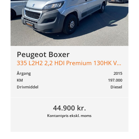
Peugeot Boxer
335 L2H2 2,2 HDI Premium 130HK Van 6g
Årgang
2015
KM
197.000
Drivmiddel
Diesel
44.900 kr.
Kontantpris ekskl. moms