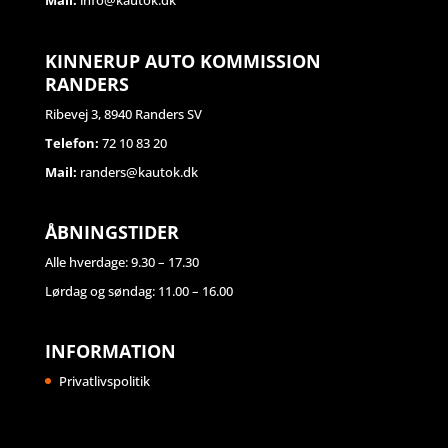
Mail:
info@kautok.dk
KINNERUP AUTO KOMMISSION
RANDERS
Ribevej 3, 8940 Randers SV
Telefon:
72 10 83 20
Mail:
randers@kautok.dk
ÅBNINGSTIDER
Alle hverdage: 9.30 – 17.30
Lørdag og søndag: 11.00 – 16.00
INFORMATION
Privatlivspolitik