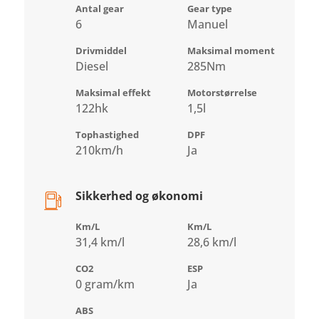
Antal gear
Gear type
6
Manuel
Drivmiddel
Maksimal moment
Diesel
285Nm
Maksimal effekt
Motorstørrelse
122hk
1,5l
Tophastighed
DPF
210km/h
Ja
Sikkerhed og økonomi
Km/L
Km/L
31,4 km/l
28,6 km/l
CO2
ESP
0 gram/km
Ja
ABS