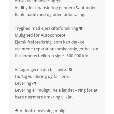
Attraktiv finansiering 💳
Vi tilbyder finansiering gennem Santander
Bank, både med og uden udbetaling.
Tryghed med ejerskifteforsikring 🛡️
Mulighed for Autoconcept
Ejerskifteforsikring, som kan dække
uventede reparationsomkostninger helt op
til kilometertælleren siger: 300.000 km.
Vi tager gerne din bil i bytte 🔄
Hurtig vurdering og fair pris.
Levering 🚛
Levering er muligt i hele landet – ring for at
høre nærmere omkring vilkår.
🎥 Videofremvisning muligt