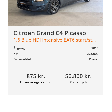
Citroën Grand C4 Picasso
1,6 Blue HDi Intensive EAT6 start/stop 120HK 6g Aut.
Årgang
2015
KM
275.000
Drivmiddel
Diesel
875 kr.
56.800 kr.
Finansieringspris /md.
Kontantpris