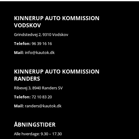
KINNERUP AUTO KOMMISSION
VODSKOV
Grindstedvej 2, 9310 Vodskov
Telefon:
96 39 16 16
Mail:
info@kautok.dk
KINNERUP AUTO KOMMISSION
RANDERS
Ribevej 3, 8940 Randers SV
Telefon:
72 10 83 20
Mail:
randers@kautok.dk
ÅBNINGSTIDER
Alle hverdage: 9.30 – 17.30