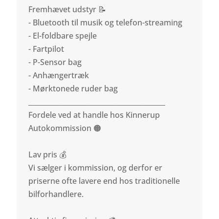
Fremhævet udstyr 📝
- Bluetooth til musik og telefon-streaming
- El-foldbare spejle
- Fartpilot
- P-Sensor bag
- Anhængertræk
- Mørktonede ruder bag
________________________________________
Fordele ved at handle hos Kinnerup
Autokommission 🟠
Lav pris 💰
Vi sælger i kommission, og derfor er
priserne ofte lavere end hos traditionelle
bilforhandlere.