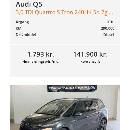
Audi Q5
3,0 TDI Quattro S Tron 240HK 5d 7g Aut.
Årgang
2010
KM
290.000
Drivmiddel
Diesel
1.793 kr.
141.900 kr.
Finansieringspris /md.
Kontantpris