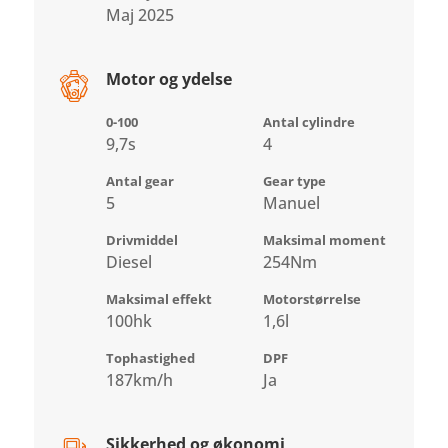
Maj 2025
Motor og ydelse
0-100
Antal cylindre
9,7s
4
Antal gear
Gear type
5
Manuel
Drivmiddel
Maksimal moment
Diesel
254Nm
Maksimal effekt
Motorstørrelse
100hk
1,6l
Tophastighed
DPF
187km/h
Ja
Sikkerhed og økonomi