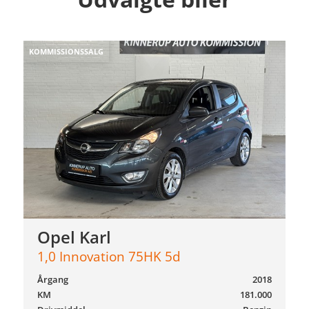
KOMMISSIONSSALG
Opel Karl
1,0 Innovation 75HK 5d
Årgang
2018
KM
181.000