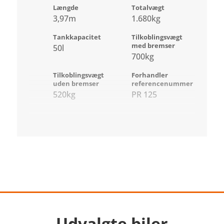
Længde
Totalvægt
3,97m
1.680kg
Tankkapacitet
Tilkoblingsvægt
med bremser
50l
700kg
Tilkoblingsvægt
Forhandler
uden bremser
referencenummer
520kg
PR 125
Udvalgte biler