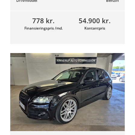
Drivmiddel
Benzin
778 kr.
54.900 kr.
Finansieringspris /md.
Kontantpris