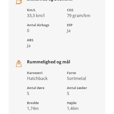
Km/L
CO2
33,3 km/l
79 gram/km
Antal Airbags
ESP
0
Ja
ABS
Ja
Rummelighed og mål
Karosseri
Farve
Hatchback
Sortmetal
Antal døre
Antal sæder
5
5
Bredde
Højde
1,74m
1,46m