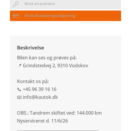
Book en prøvetur
Book finansieringsrådgivning
Beskrivelse
Bilen kan ses og prøves på:
📍 Grindstedvej 2, 9310 Vodskov
Kontakt os på:
📞 +45 96 39 16 16
📧 info@kautok.dk
OBS.: Tandrem skiftet ved: 144.000 km
Nyserviceret d. 11/6/26
________________________________________