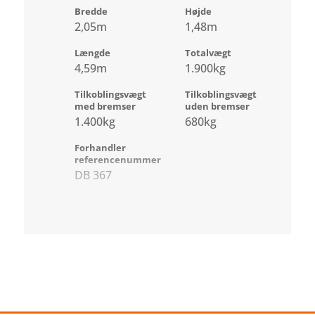
Bredde
Højde
2,05m
1,48m
Længde
Totalvægt
4,59m
1.900kg
Tilkoblingsvægt
Tilkoblingsvægt
med bremser
uden bremser
1.400kg
680kg
Forhandler
referencenummer
DB 367