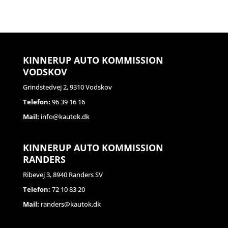
KINNERUP AUTO KOMMISSION
VODSKOV
Grindstedvej 2, 9310 Vodskov
Telefon:
96 39 16 16
Mail:
info@kautok.dk
KINNERUP AUTO KOMMISSION
RANDERS
Ribevej 3, 8940 Randers SV
Telefon:
72 10 83 20
Mail:
randers@kautok.dk