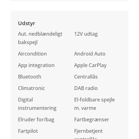
Udstyr
Aut. nedblændeligt
12V udtag
bakspejl
Aircondition
Android Auto
App integration
Apple CarPlay
Bluetooth
Centrallås
Climatronic
DAB radio
Digital
El-foldbare spejle
instrumentering
m. varme
Elruder for/bag
Fartbegrænser
Fartpilot
Fjernbetjent