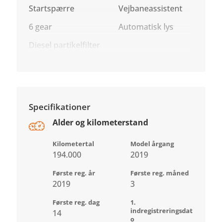
Startspærre
Vejbaneassistent
6 gear
Automatisk lys
Diesel partikelfilter
Specifikationer
Alder og kilometerstand
Kilometertal
Model årgang
194.000
2019
Første reg. år
Første reg. måned
2019
3
Første reg. dag
1.
indregistreringsdat
14
o