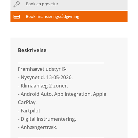
Book en prøvetur
Book finansieringsrådgivning
Beskrivelse
________________________________________
Fremhævet udstyr 📝
- Nysynet d. 13-05-2026.
- Klimaanlæg 2-zoner.
- Android Auto, App integration, Apple
CarPlay.
- Fartpilot.
- Digital instrumentering.
- Anhængertræk.
________________________________________