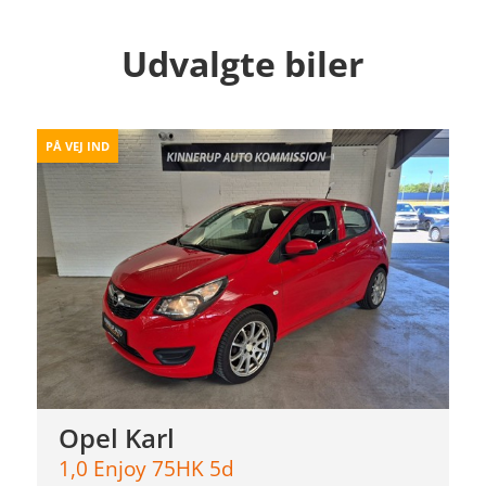
Udvalgte biler
PÅ VEJ IND
Opel Karl
1,0 Enjoy 75HK 5d