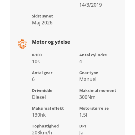
14/3/2019
Sidst synet
Maj 2026
Motor og ydelse
0-100
Antal cylindre
10s
4
Antal gear
Gear type
6
Manuel
Drivmiddel
Maksimal moment
Diesel
300Nm
Maksimal effekt
Motorstørrelse
130hk
1,5l
Tophastighed
DPF
203km/h
Ja