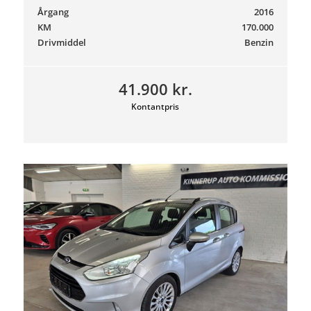
Årgang
2016
KM
170.000
Drivmiddel
Benzin
41.900 kr.
Kontantpris