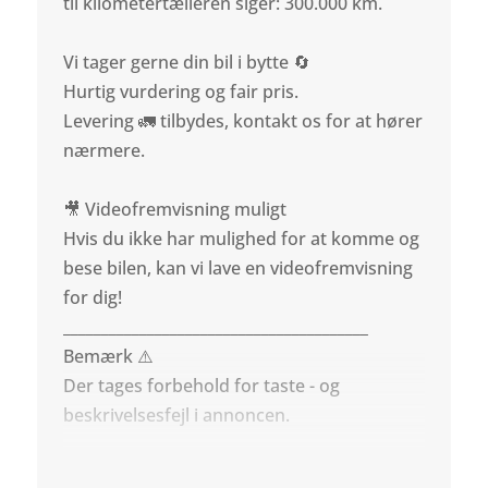
til kilometertælleren siger: 300.000 km.
Vi tager gerne din bil i bytte 🔄
Hurtig vurdering og fair pris.
Levering 🚛 tilbydes, kontakt os for at hører
nærmere.
🎥 Videofremvisning muligt
Hvis du ikke har mulighed for at komme og
bese bilen, kan vi lave en videofremvisning
for dig!
________________________________________
Bemærk ⚠️
Der tages forbehold for taste - og
beskrivelsesfejl i annoncen.