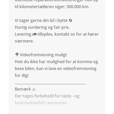
til kilometertælleren siger: 300.000 km.
Vi tager gerne din bil i bytte 🔄
Hurtig vurdering og fair pris.
Levering 🚛 tilbydes, kontakt os for at hører
nærmere.
🎥 Videofremvisning muligt
Hvis du ikke har mulighed for at komme og
bese bilen, kan vi lave en videofremvisning
for dig!
________________________________________
Bemærk ⚠️
Der tages forbehold for taste - og
beskrivelsesfejl i annoncen.