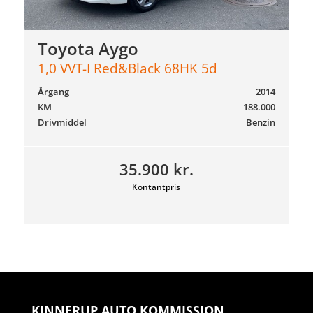
Toyota Aygo
1,0 VVT-I Red&Black 68HK 5d
Årgang
2014
KM
188.000
Drivmiddel
Benzin
35.900 kr.
Kontantpris
KINNERUP AUTO KOMMISSION