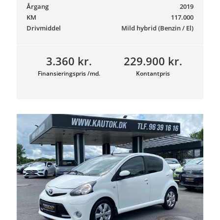
Årgang
2019
KM
117.000
Drivmiddel
Mild hybrid (Benzin / El)
3.360 kr.
229.900 kr.
Finansieringspris /md.
Kontantpris