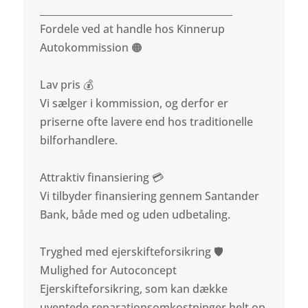
________________________________________
Fordele ved at handle hos Kinnerup
Autokommission 🟠
Lav pris 💰
Vi sælger i kommission, og derfor er
priserne ofte lavere end hos traditionelle
bilforhandlere.
Attraktiv finansiering 💳
Vi tilbyder finansiering gennem Santander
Bank, både med og uden udbetaling.
Tryghed med ejerskifteforsikring 🛡️
Mulighed for Autoconcept
Ejerskifteforsikring, som kan dække
uventede reparationsomkostninger helt op