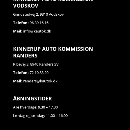
VODSKOV
Grindstedvej 2, 9310 Vodskov
Telefon:
96 39 16 16
Mail:
info@kautok.dk
KINNERUP AUTO KOMMISSION
RANDERS
Ribevej 3, 8940 Randers SV
Telefon:
72 10 83 20
Mail:
randers@kautok.dk
ÅBNINGSTIDER
Alle hverdage: 9.30 – 17.30
Lørdag og søndag: 11.00 – 16.00