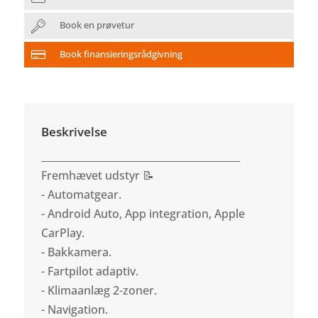
Book en prøvetur
Book finansieringsrådgivning
Beskrivelse
________________________________________
Fremhævet udstyr 📝
- Automatgear.
- Android Auto, App integration, Apple
CarPlay.
- Bakkamera.
- Fartpilot adaptiv.
- Klimaanlæg 2-zoner.
- Navigation.