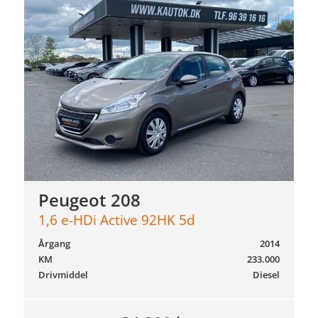
Peugeot 208
1,6 e-HDi Active 92HK 5d
Årgang
2014
KM
233.000
Drivmiddel
Diesel