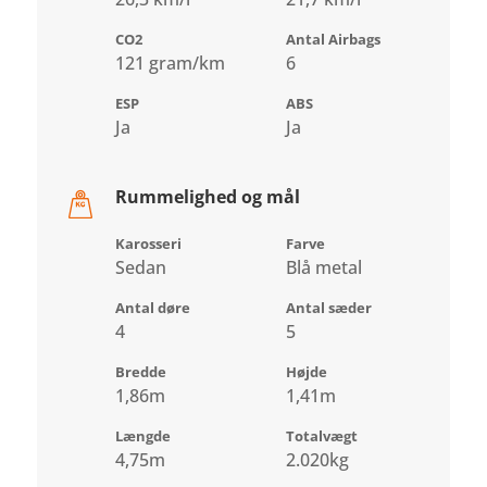
CO2
Antal Airbags
121 gram/km
6
ESP
ABS
Ja
Ja
Rummelighed og mål
Karosseri
Farve
Sedan
Blå metal
Antal døre
Antal sæder
4
5
Bredde
Højde
1,86m
1,41m
Længde
Totalvægt
4,75m
2.020kg