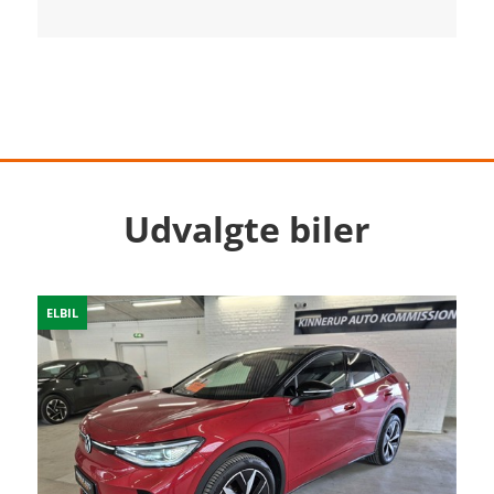
Udvalgte biler
ELBIL