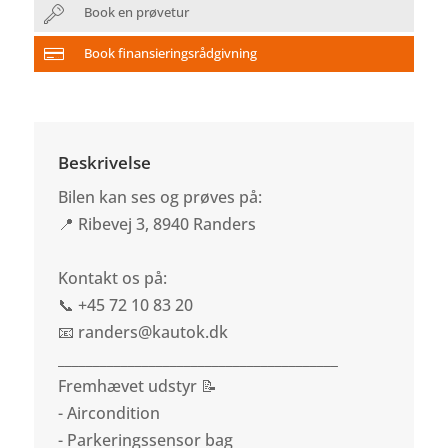
Book en prøvetur
Book finansieringsrådgivning
Beskrivelse
Bilen kan ses og prøves på:
📍 Ribevej 3, 8940 Randers
Kontakt os på:
📞 +45 72 10 83 20
📧 randers@kautok.dk
________________________________________
Fremhævet udstyr 📝
- Aircondition
- Parkeringssensor bag