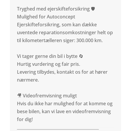
Tryghed med ejerskifteforsikring 🛡️
Mulighed for Autoconcept
Ejerskifteforsikring, som kan dække
uventede reparationsomkostninger helt op
til kilometertælleren siger: 300.000 km.
Vi tager gerne din bil i bytte 🔄
Hurtig vurdering og fair pris.
Levering tilbydes, kontakt os for at hører
nærmere.
🎥 Videofremvisning muligt
Hvis du ikke har mulighed for at komme og
bese bilen, kan vi lave en videofremvisning
for dig!
________________________________________