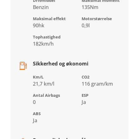
Drivmiddel
Maksimal moment
Benzin
135Nm
Maksimal effekt
Motorstørrelse
90hk
0,9l
Tophastighed
182km/h
Sikkerhed og økonomi
Km/L
CO2
21,7 km/l
116 gram/km
Antal Airbags
ESP
0
Ja
ABS
Ja