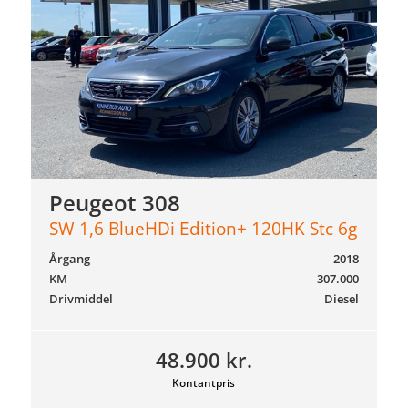
Peugeot 308
SW 1,6 BlueHDi Edition+ 120HK Stc 6g
Årgang
2018
KM
307.000
Drivmiddel
Diesel
48.900 kr.
Kontantpris