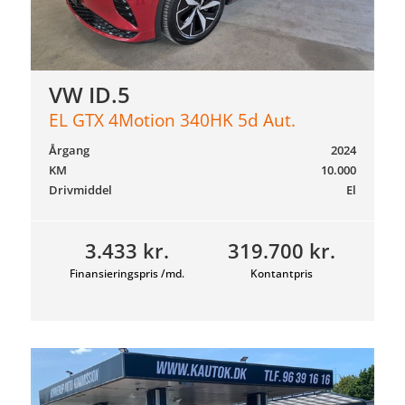
VW ID.5
EL GTX 4Motion 340HK 5d Aut.
Årgang
2024
KM
10.000
Drivmiddel
El
3.433 kr.
319.700 kr.
Finansieringspris /md.
Kontantpris