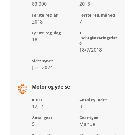
83.000
2018
Første reg. år
Første reg. måned
2018
7
Første reg. dag
1.
indregistreringsdat
18
o
18/7/2018
Sidst synet
Juni 2024
Motor og ydelse
0-100
Antal cylindre
12,1s
3
Antal gear
Gear type
5
Manuel