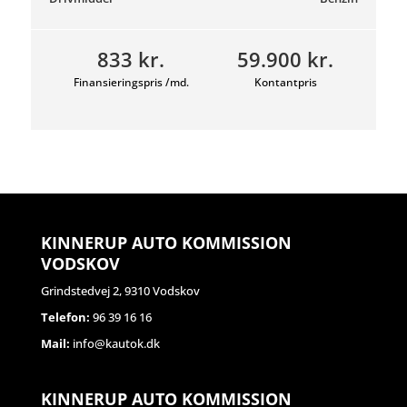
833 kr.
59.900 kr.
Finansieringspris /md.
Kontantpris
KINNERUP AUTO KOMMISSION
VODSKOV
Grindstedvej 2, 9310 Vodskov
Telefon:
96 39 16 16
Mail:
info@kautok.dk
KINNERUP AUTO KOMMISSION