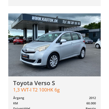
Toyota Verso S
1,3 VVT-I T2 100HK 6g
Årgang
2012
KM
60.000
Drivmiddel
Benzin