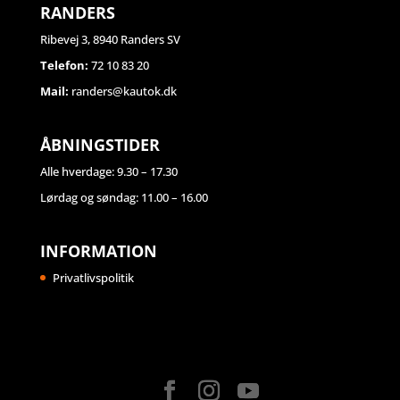
RANDERS
Ribevej 3, 8940 Randers SV
Telefon:
72 10 83 20
Mail:
randers@kautok.dk
ÅBNINGSTIDER
Alle hverdage: 9.30 – 17.30
Lørdag og søndag: 11.00 – 16.00
INFORMATION
Privatlivspolitik