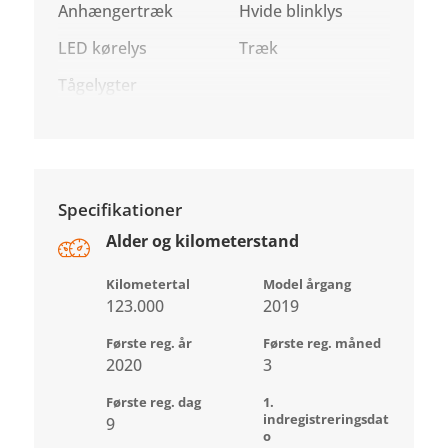
Anhængertræk
Hvide blinklys
LED kørelys
Træk
Tågelygter
Specifikationer
Alder og kilometerstand
Kilometertal
Model årgang
123.000
2019
Første reg. år
Første reg. måned
2020
3
Første reg. dag
1.
indregistreringsdat
9
o