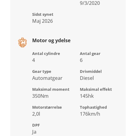
9/3/2020
Sidst synet
Maj 2026
Motor og ydelse
Antal cylindre
Antal gear
4
6
Gear type
Drivmiddel
Automatgear
Diesel
Maksimal moment
Maksimal effekt
350Nm
145hk
Motorstørrelse
Tophastighed
2,0l
176km/h
DPF
Ja