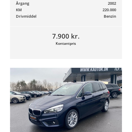
Årgang
2002
KM
220.000
Drivmiddel
Benzin
7.900 kr.
Kontantpris