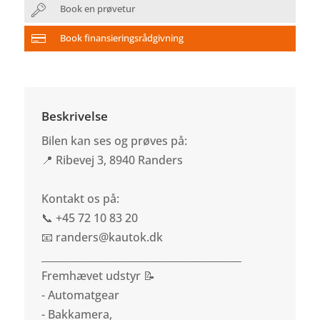
Book en prøvetur
Book finansieringsrådgivning
Beskrivelse
Bilen kan ses og prøves på:
📍 Ribevej 3, 8940 Randers
Kontakt os på:
📞 +45 72 10 83 20
📧 randers@kautok.dk
________________________________________
Fremhævet udstyr 📝
- Automatgear
- Bakkamera,