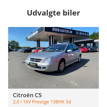
Udvalgte biler
Citroën C5
2,0 i 16V Prestige 138HK 5d