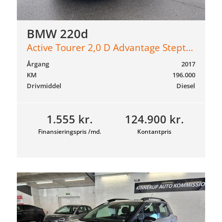
BMW 220d
Active Tourer 2,0 D Advantage Steptronic 190HK 8g Aut.
Årgang
2017
KM
196.000
Drivmiddel
Diesel
1.555 kr.
124.900 kr.
Finansieringspris /md.
Kontantpris