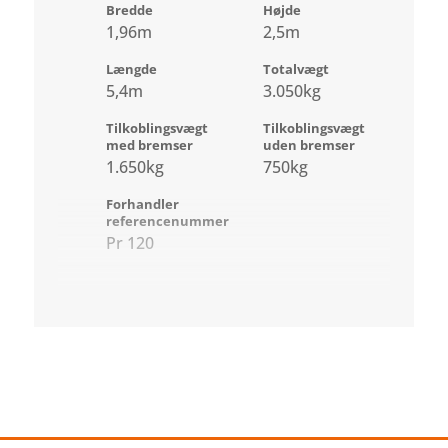
Bredde
Højde
1,96m
2,5m
Længde
Totalvægt
5,4m
3.050kg
Tilkoblingsvægt
Tilkoblingsvægt
med bremser
uden bremser
1.650kg
750kg
Forhandler
referencenummer
Pr 120