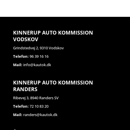
KINNERUP AUTO KOMMISSION
VODSKOV
Grindstedvej 2, 9310 Vodskov
Telefon:
96 39 16 16
Mail:
info@kautok.dk
KINNERUP AUTO KOMMISSION
RANDERS
Ribevej 3, 8940 Randers SV
Telefon:
72 10 83 20
Mail:
randers@kautok.dk