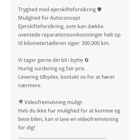
Tryghed med ejerskifteforsikring 🛡️
Mulighed for Autoconcept
Ejerskifteforsikring, som kan dække
uventede reparationsomkostninger helt op
til kilometertælleren siger: 300.000 km.
Vi tager gerne din bil i bytte 🔄
Hurtig vurdering og fair pris.
Levering tilbydes, kontakt os for at hører
nærmere.
🎥 Videofremvisning muligt
Hvis du ikke har mulighed for at komme og
bese bilen, kan vi lave en videofremvisning
for dig!
________________________________________