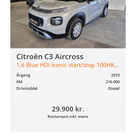
Citroën C3 Aircross
1,6 Blue HDi Iconic start/stop 100HK Van
Årgang
2018
KM
216.000
Drivmiddel
Diesel
29.900 kr.
Kontantpris inkl. moms