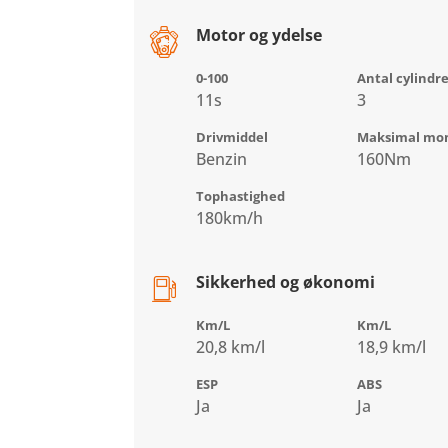
Motor og ydelse
0-100
Antal cylindr
11s
3
Drivmiddel
Maksimal mo
Benzin
160Nm
Tophastighed
180km/h
Sikkerhed og økonomi
Km/L
Km/L
20,8 km/l
18,9 km/l
ESP
ABS
Ja
Ja