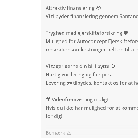
Attraktiv finansiering 💳
Vi tilbyder finansiering gennem Santa
Tryghed med ejerskifteforsikring 🛡️
Mulighed for Autoconcept Ejerskiftefo
reparationsomkostninger helt op til kil
Vi tager gerne din bil i bytte 🔄
Hurtig vurdering og fair pris.
Levering 🚛 tilbydes, kontakt os for at
🎥 Videofremvisning muligt
Hvis du ikke har mulighed for at komme 
for dig!
________________________________________
Bemærk ⚠️