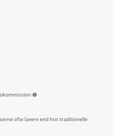
utokommission 🟠
serne ofte lavere end hos traditionelle