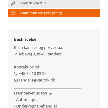
Book en prøvetur
Book finansieringsrådgivning
Beskrivelse
Bilen kan ses og prøves på:
📍 Ribevej 3, 8940 Randers
Kontakt os på:
📞 +45 72 10 83 20
📧 randers@kautok.dk
________________________________________
Fremhævet udstyr 📝
- Automatgear
- Undervognsbehandlet