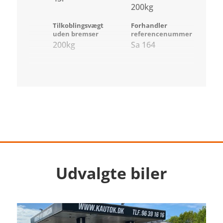
200kg
Tilkoblingsvægt
Forhandler
uden bremser
referencenummer
200kg
Sa 164
Udvalgte biler