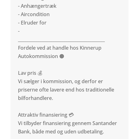
- Anhængertræk
- Aircondition
- Elruder for
-
________________________________________
Fordele ved at handle hos Kinnerup
Autokommission 🟠
Lav pris 💰
Vi sælger i kommission, og derfor er
priserne ofte lavere end hos traditionelle
bilforhandlere.
Attraktiv finansiering 💳
Vi tilbyder finansiering gennem Santander
Bank, både med og uden udbetaling.