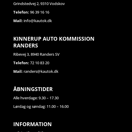
Grindstedvej 2, 9310 Vodskov
Telefon:
96 39 16 16
Mail:
info@kautok.dk
KINNERUP AUTO KOMMISSION
RANDERS
Ribevej 3, 8940 Randers SV
Telefon:
72 10 83 20
Mail:
randers@kautok.dk
ÅBNINGSTIDER
Alle hverdage: 9.30 – 17.30
Lørdag og søndag: 11.00 – 16.00
INFORMATION