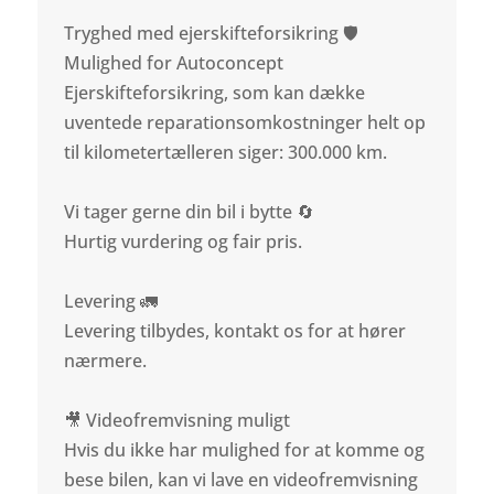
Tryghed med ejerskifteforsikring 🛡️
Mulighed for Autoconcept
Ejerskifteforsikring, som kan dække
uventede reparationsomkostninger helt op
til kilometertælleren siger: 300.000 km.
Vi tager gerne din bil i bytte 🔄
Hurtig vurdering og fair pris.
Levering 🚛
Levering tilbydes, kontakt os for at hører
nærmere.
🎥 Videofremvisning muligt
Hvis du ikke har mulighed for at komme og
bese bilen, kan vi lave en videofremvisning