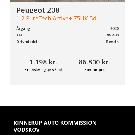
Peugeot 208
1,2 PureTech Active+ 75HK 5d
Årgang
2020
KM
99.400
Drivmiddel
Benzin
1.198 kr.
86.800 kr.
Finansieringspris /md.
Kontantpris
KINNERUP AUTO KOMMISSION
VODSKOV