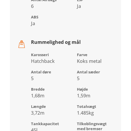
6
Ja
ABS
Ja
Rummelighed og mål
Karosseri
Farve
Hatchback
Koks metal
Antal døre
Antal sæder
5
5
Bredde
Højde
1,68m
1,59m
Længde
Totalvægt
3,72m
1.485kg
Tankkapacitet
Tilkoblingsvægt
med bremser
45l