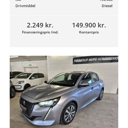
Drivmiddel
Diesel
2.249 kr.
149.900 kr.
Finansieringspris /md.
Kontantpris