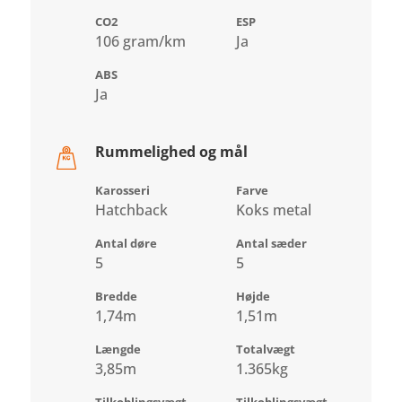
CO2
ESP
106 gram/km
Ja
ABS
Ja
Rummelighed og mål
Karosseri
Farve
Hatchback
Koks metal
Antal døre
Antal sæder
5
5
Bredde
Højde
1,74m
1,51m
Længde
Totalvægt
3,85m
1.365kg
Tilkoblingsvægt
Tilkoblingsvægt