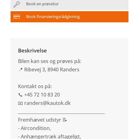
Book en prøvetur
Book finansieringsrådgivning
Beskrivelse
Bilen kan ses og prøves på:
📍 Ribevej 3, 8940 Randers
Kontakt os på:
📞 +45 72 10 83 20
📧 randers@kautok.dk
________________________________________
Fremhævet udstyr 📝
- Aircondition,
- Anhængertræk aftageligt,