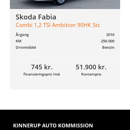
Skoda Fabia
Combi 1,2 TSI Ambition 90HK Stc
Årgang
2016
KM
250.000
Drivmiddel
Benzin
745 kr.
51.900 kr.
Finansieringspris /md.
Kontantpris
KINNERUP AUTO KOMMISSION