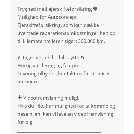
Tryghed med ejerskifteforsikring 🛡️
Mulighed for Autoconcept
Ejerskifteforsikring, som kan dække
uventede reparationsomkostninger helt op
til kilometertælleren siger: 300.000 km.
Vi tager gerne din bil i bytte 🔄
Hurtig vurdering og fair pris.
Levering tilbydes, kontakt os for at hører
nærmere.
🎥 Videofremvisning muligt
Hvis du ikke har mulighed for at komme og
bese bilen, kan vi lave en videofremvisning
for dig!
________________________________________