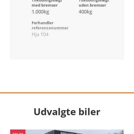
med bremser
uden bremser
1.000kg
400kg
Forhandler
referencenummer
Hja 104
Udvalgte biler