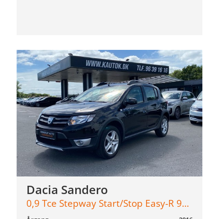
Dacia Sandero
0,9 Tce Stepway Start/Stop Easy-R 90HK 5d Aut.