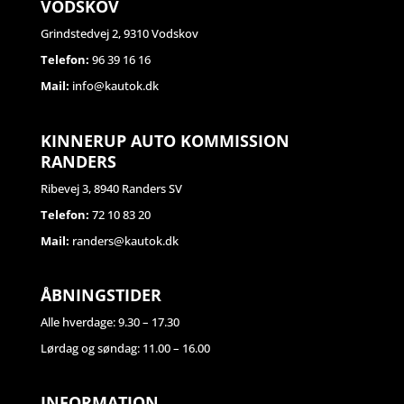
VODSKOV
Grindstedvej 2, 9310 Vodskov
Telefon:
96 39 16 16
Mail:
info@kautok.dk
KINNERUP AUTO KOMMISSION
RANDERS
Ribevej 3, 8940 Randers SV
Telefon:
72 10 83 20
Mail:
randers@kautok.dk
ÅBNINGSTIDER
Alle hverdage: 9.30 – 17.30
Lørdag og søndag: 11.00 – 16.00
INFORMATION