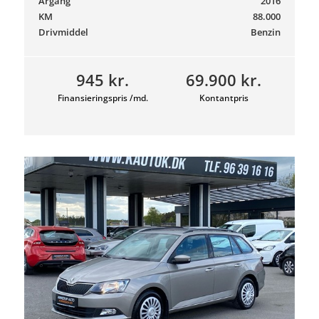
Årgang
2016
KM
88.000
Drivmiddel
Benzin
945 kr.
69.900 kr.
Finansieringspris /md.
Kontantpris