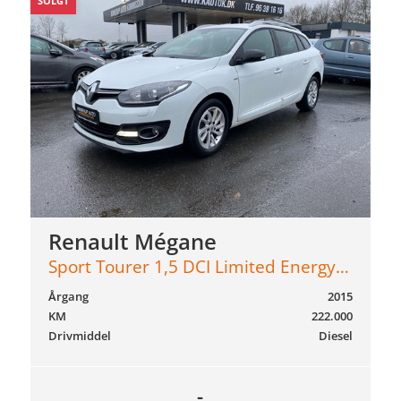
SOLGT
Renault Mégane
Sport Tourer 1,5 DCI Limited Energy 110HK Stc 6g
Årgang
2015
KM
222.000
Drivmiddel
Diesel
-