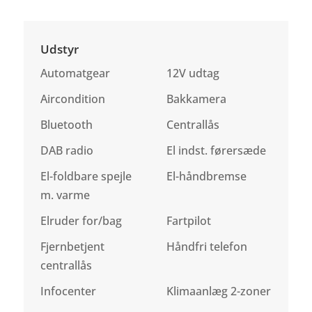
Udstyr
Automatgear
12V udtag
Aircondition
Bakkamera
Bluetooth
Centrallås
DAB radio
El indst. førersæde
El-foldbare spejle
El-håndbremse
m. varme
Elruder for/bag
Fartpilot
Fjernbetjent
Håndfri telefon
centrallås
Infocenter
Klimaanlæg 2-zoner