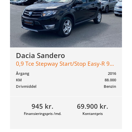
Dacia Sandero
0,9 Tce Stepway Start/Stop Easy-R 90HK 5d Aut.
Årgang
2016
KM
88.000
Drivmiddel
Benzin
945 kr.
69.900 kr.
Finansieringspris /md.
Kontantpris