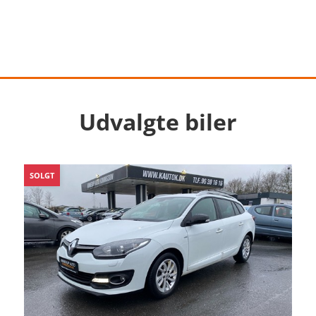
Udvalgte biler
SOLGT