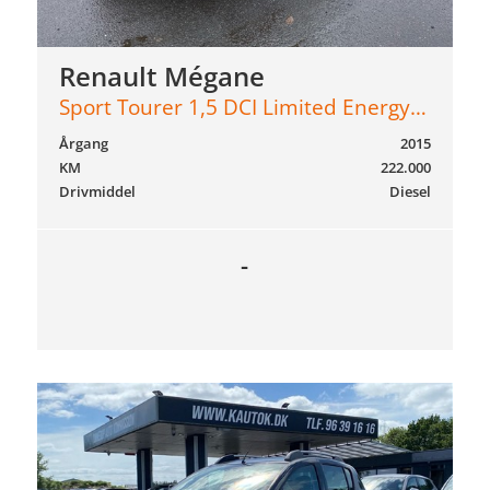
Renault Mégane
Sport Tourer 1,5 DCI Limited Energy 110HK Stc 6g
Årgang
2015
KM
222.000
Drivmiddel
Diesel
-