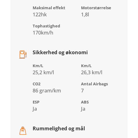
Maksimal effekt
Motorstørrelse
122hk
1,8l
Tophastighed
170km/h
Sikkerhed og økonomi
Km/L
Km/L
25,2 km/l
26,3 km/l
CO2
Antal Airbags
86 gram/km
7
ESP
ABS
Ja
Ja
Rummelighed og mål