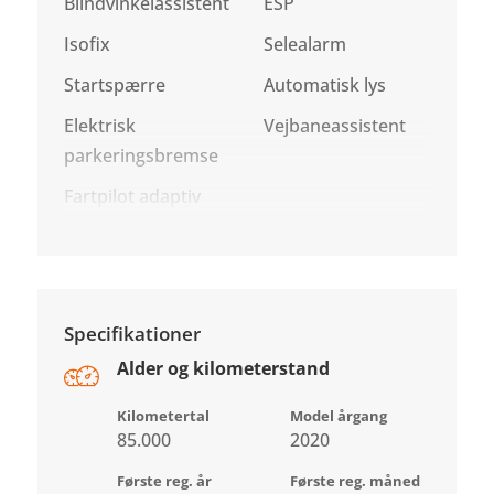
Blindvinkelassistent
ESP
Isofix
Selealarm
Startspærre
Automatisk lys
Elektrisk
Vejbaneassistent
parkeringsbremse
Fartpilot adaptiv
Specifikationer
Alder og kilometerstand
Kilometertal
Model årgang
85.000
2020
Første reg. år
Første reg. måned