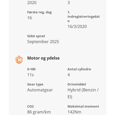
2020
3
Første reg. dag
1.
indregistreringsdat
16
o
16/3/2020
Sidst synet
September 2025
Motor og ydelse
0-100
Antal cylindre
11s
4
Gear type
Drivmiddel
Automatgear
Hybrid (Benzin /
El)
CO2
Maksimal moment
86 gram/km
142Nm