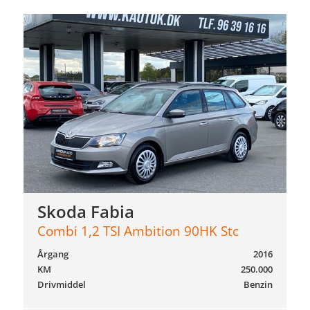
Skoda Fabia
Combi 1,2 TSI Ambition 90HK Stc
Årgang
2016
KM
250.000
Drivmiddel
Benzin