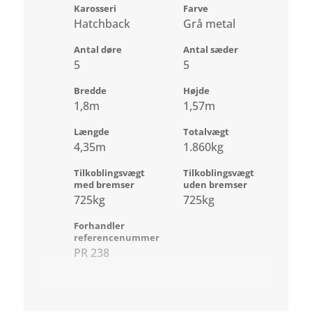
Karosseri
Farve
Hatchback
Grå metal
Antal døre
Antal sæder
5
5
Bredde
Højde
1,8m
1,57m
Længde
Totalvægt
4,35m
1.860kg
Tilkoblingsvægt
Tilkoblingsvægt
med bremser
uden bremser
725kg
725kg
Forhandler
referencenummer
PR 238