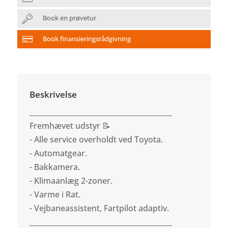
Book en prøvetur
Book finansieringsrådgivning
Beskrivelse
________________________________________
Fremhævet udstyr 📝
- Alle service overholdt ved Toyota.
- Automatgear.
- Bakkamera.
- Klimaanlæg 2-zoner.
- Varme i Rat.
- Vejbaneassistent, Fartpilot adaptiv.
________________________________________