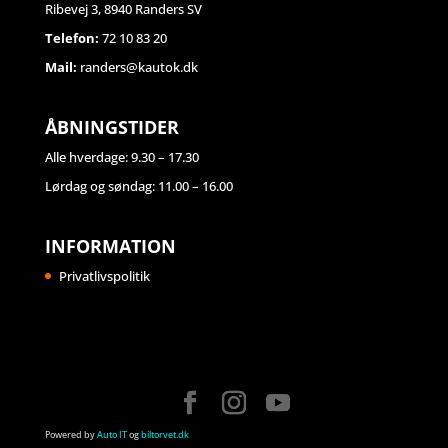
Ribevej 3, 8940 Randers SV
Telefon:
72 10 83 20
Mail:
randers@kautok.dk
ÅBNINGSTIDER
Alle hverdage: 9.30 – 17.30
Lørdag og søndag: 11.00 – 16.00
INFORMATION
Privatlivspolitik
Powered by
Auto IT
og
biltorvet.dk