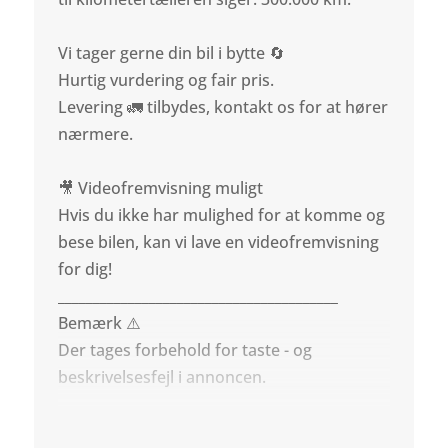
Vi tager gerne din bil i bytte 🔄
Hurtig vurdering og fair pris.
Levering 🚛 tilbydes, kontakt os for at hører
nærmere.
🎥 Videofremvisning muligt
Hvis du ikke har mulighed for at komme og
bese bilen, kan vi lave en videofremvisning
for dig!
________________________________________
Bemærk ⚠️
Der tages forbehold for taste - og
beskrivelsesfejl i annoncen.