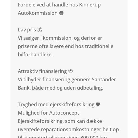
Fordele ved at handle hos Kinnerup
Autokommission 🟠
Lav pris 💰
Vi sælger i kommission, og derfor er
priserne ofte lavere end hos traditionelle
bilforhandlere.
Attraktiv finansiering 💳
Vi tilbyder finansiering gennem Santander
Bank, både med og uden udbetaling.
Tryghed med ejerskifteforsikring 🛡️
Mulighed for Autoconcept
Ejerskifteforsikring, som kan dække
uventede reparationsomkostninger helt op
til kilometertælleren siger: 300.000 km.