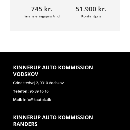
745 kr.
51.900 kr.
Finansieringspris /md.
Kontantpris
KINNERUP AUTO KOMMISSION
VODSKOV
Grindstedvej 2, 9310 Vodskov
Telefon:
96 39 16 16
Mail:
info@kautok.dk
KINNERUP AUTO KOMMISSION
RANDERS