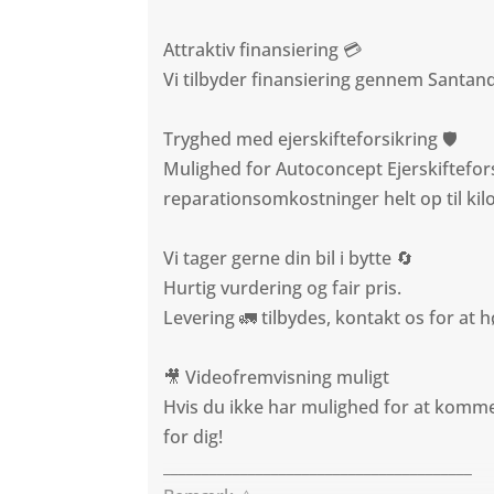
Attraktiv finansiering 💳
Vi tilbyder finansiering gennem Santa
Tryghed med ejerskifteforsikring 🛡️
Mulighed for Autoconcept Ejerskiftefo
reparationsomkostninger helt op til kil
Vi tager gerne din bil i bytte 🔄
Hurtig vurdering og fair pris.
Levering 🚛 tilbydes, kontakt os for at
🎥 Videofremvisning muligt
Hvis du ikke har mulighed for at komme 
for dig!
________________________________________