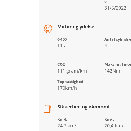
o
31/5/2022
Motor og ydelse
0-100
Antal cylindr
11s
4
CO2
Maksimal mo
111 gram/km
142Nm
Tophastighed
170km/h
Sikkerhed og økonomi
Km/L
Km/L
24,7 km/l
20,4 km/l