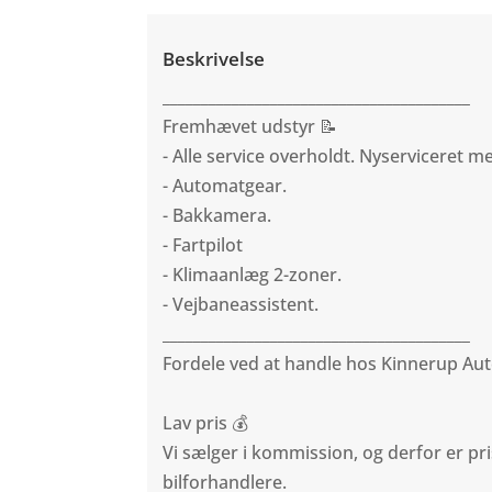
Beskrivelse
________________________________________
Fremhævet udstyr 📝
- Alle service overholdt. Nyserviceret m
- Automatgear.
- Bakkamera.
- Fartpilot
- Klimaanlæg 2-zoner.
- Vejbaneassistent.
________________________________________
Fordele ved at handle hos Kinnerup A
Lav pris 💰
Vi sælger i kommission, og derfor er pri
bilforhandlere.