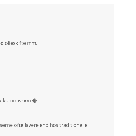
ed olieskifte mm.
utokommission 🟠
serne ofte lavere end hos traditionelle