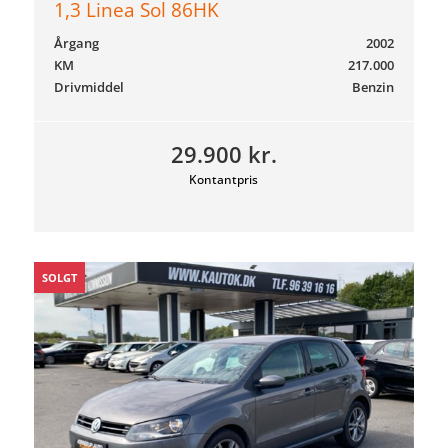
1,3 Linea Sol 86HK
Årgang
2002
KM
217.000
Drivmiddel
Benzin
29.900 kr.
Kontantpris
SOLGT