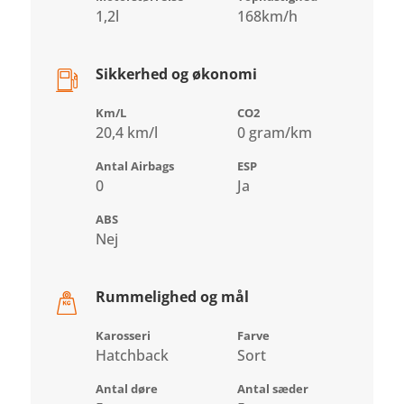
1,2l
168km/h
Sikkerhed og økonomi
Km/L
CO2
20,4 km/l
0 gram/km
Antal Airbags
ESP
0
Ja
ABS
Nej
Rummelighed og mål
Karosseri
Farve
Hatchback
Sort
Antal døre
Antal sæder