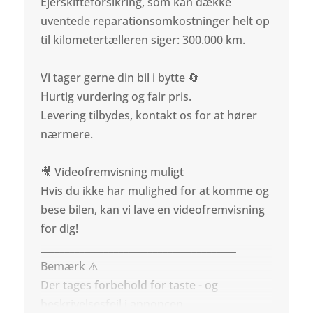
Ejerskifteforsikring, som kan dække
uventede reparationsomkostninger helt op
til kilometertælleren siger: 300.000 km.
Vi tager gerne din bil i bytte 🔄
Hurtig vurdering og fair pris.
Levering tilbydes, kontakt os for at hører
nærmere.
🎥 Videofremvisning muligt
Hvis du ikke har mulighed for at komme og
bese bilen, kan vi lave en videofremvisning
for dig!
________________________________________
Bemærk ⚠️
Der tages forbehold for taste - og
beskrivelsesfejl i annoncen.