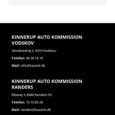
KINNERUP AUTO KOMMISSION
VODSKOV
Grindstedvej 2, 9310 Vodskov
Telefon:
96 39 16 16
Mail:
info@kautok.dk
KINNERUP AUTO KOMMISSION
RANDERS
Ribevej 3, 8940 Randers SV
Telefon:
72 10 83 20
Mail:
randers@kautok.dk