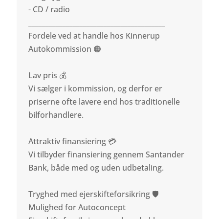
- CD / radio
________________________________________
Fordele ved at handle hos Kinnerup
Autokommission 🟠
Lav pris 💰
Vi sælger i kommission, og derfor er
priserne ofte lavere end hos traditionelle
bilforhandlere.
Attraktiv finansiering 💳
Vi tilbyder finansiering gennem Santander
Bank, både med og uden udbetaling.
Tryghed med ejerskifteforsikring 🛡️
Mulighed for Autoconcept