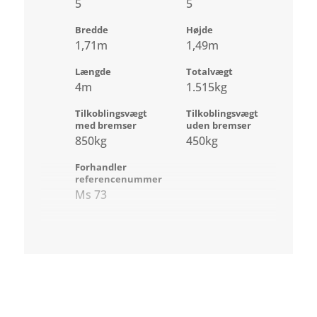
5
5
Bredde
Højde
1,71m
1,49m
Længde
Totalvægt
4m
1.515kg
Tilkoblingsvægt
Tilkoblingsvægt
med bremser
uden bremser
850kg
450kg
Forhandler
referencenummer
Ms 73