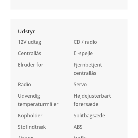
Udstyr
12V udtag
CD / radio
Centrallås
El-spejle
Elruder for
Fjernbetjent
centrallås
Radio
Servo
Udvendig
Højdejusterbart
temperaturmåler
førersæde
Kopholder
Splitbagsæde
Stofindtræk
ABS