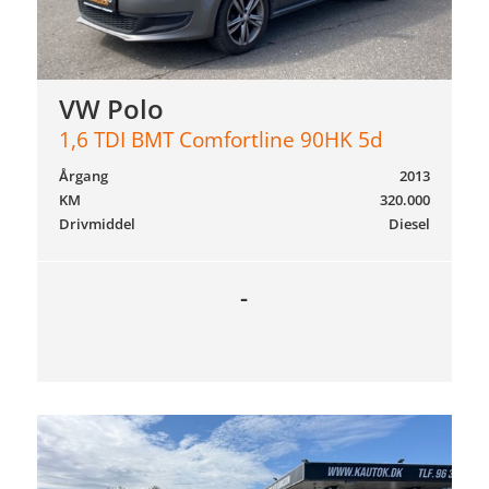
VW Polo
1,6 TDI BMT Comfortline 90HK 5d
Årgang
2013
KM
320.000
Drivmiddel
Diesel
-