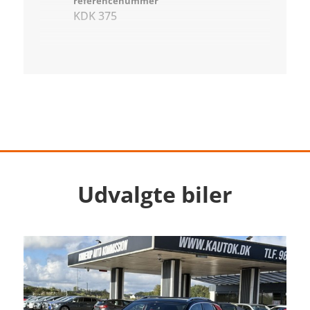
referencenummer
KDK 375
Udvalgte biler