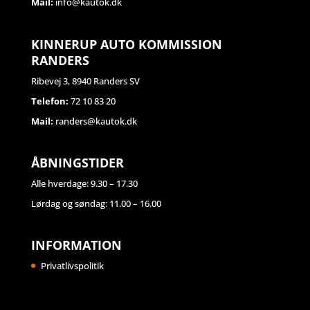
Mail:
info@kautok.dk
KINNERUP AUTO KOMMISSION
RANDERS
Ribevej 3, 8940 Randers SV
Telefon:
72 10 83 20
Mail:
randers@kautok.dk
ÅBNINGSTIDER
Alle hverdage: 9.30 – 17.30
Lørdag og søndag: 11.00 – 16.00
INFORMATION
Privatlivspolitik