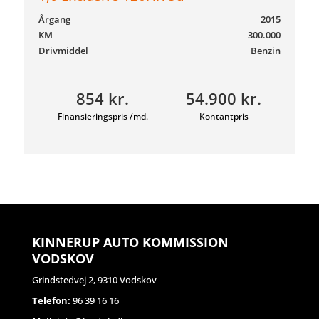
Årgang
2015
KM
300.000
Drivmiddel
Benzin
854 kr.
54.900 kr.
Finansieringspris /md.
Kontantpris
KINNERUP AUTO KOMMISSION
VODSKOV
Grindstedvej 2, 9310 Vodskov
Telefon:
96 39 16 16