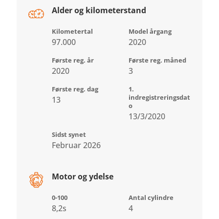
Alder og kilometerstand
Kilometertal
Model årgang
97.000
2020
Første reg. år
Første reg. måned
2020
3
Første reg. dag
1.
indregistreringsdat
13
o
13/3/2020
Sidst synet
Februar 2026
Motor og ydelse
0-100
Antal cylindre
8,2s
4