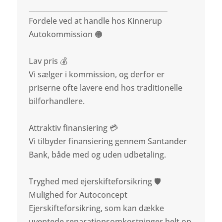
________________________________________
Fordele ved at handle hos Kinnerup
Autokommission 🟠
Lav pris 💰
Vi sælger i kommission, og derfor er
priserne ofte lavere end hos traditionelle
bilforhandlere.
Attraktiv finansiering 💳
Vi tilbyder finansiering gennem Santander
Bank, både med og uden udbetaling.
Tryghed med ejerskifteforsikring 🛡️
Mulighed for Autoconcept
Ejerskifteforsikring, som kan dække
uventede reparationsomkostninger helt op