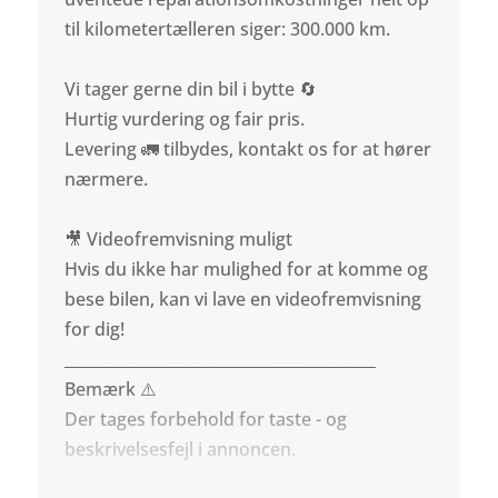
til kilometertælleren siger: 300.000 km.
Vi tager gerne din bil i bytte 🔄
Hurtig vurdering og fair pris.
Levering 🚛 tilbydes, kontakt os for at hører
nærmere.
🎥 Videofremvisning muligt
Hvis du ikke har mulighed for at komme og
bese bilen, kan vi lave en videofremvisning
for dig!
________________________________________
Bemærk ⚠️
Der tages forbehold for taste - og
beskrivelsesfejl i annoncen.