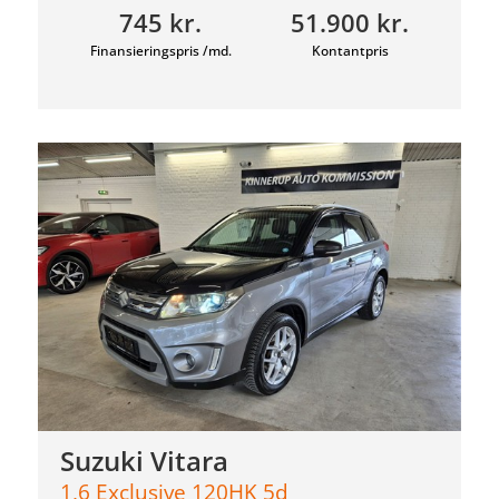
745 kr.
51.900 kr.
Finansieringspris /md.
Kontantpris
Suzuki Vitara
1,6 Exclusive 120HK 5d