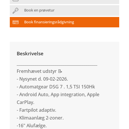
Book en prøvetur
Book finansieringsrådgivning
Beskrivelse
________________________________________
Fremhævet udstyr 📝
- Nysynet d. 09-02-2026.
- Automatgear DSG 7 . 1,5 TSI 150Hk
- Android Auto, App integration, Apple
CarPlay.
- Fartpilot adaptiv.
- Klimaanlæg 2-zoner.
-16" Alufælge.