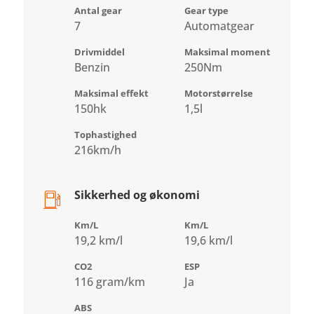
Antal gear
Gear type
7
Automatgear
Drivmiddel
Maksimal moment
Benzin
250Nm
Maksimal effekt
Motorstørrelse
150hk
1,5l
Tophastighed
216km/h
Sikkerhed og økonomi
Km/L
Km/L
19,2 km/l
19,6 km/l
CO2
ESP
116 gram/km
Ja
ABS