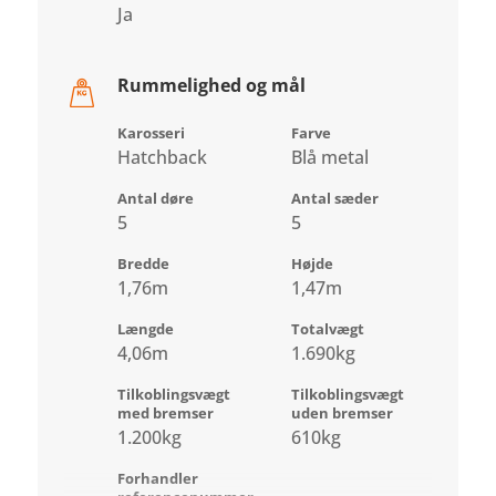
Ja
Rummelighed og mål
Karosseri
Farve
Hatchback
Blå metal
Antal døre
Antal sæder
5
5
Bredde
Højde
1,76m
1,47m
Længde
Totalvægt
4,06m
1.690kg
Tilkoblingsvægt
Tilkoblingsvægt
med bremser
uden bremser
1.200kg
610kg
Forhandler